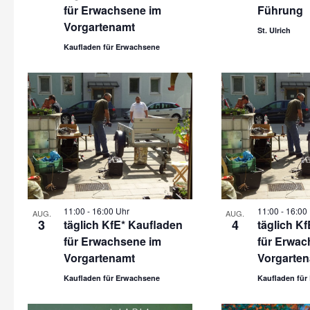
für Erwachsene im
Führung
Vorgartenamt
St. Ulrich
Kaufladen für Erwachsene
11:00
-
16:00 Uhr
11:00
-
16:00
AUG.
AUG.
3
4
täglich KfE* Kaufladen
täglich K
für Erwachsene im
für Erwac
Vorgartenamt
Vorgarte
Kaufladen für Erwachsene
Kaufladen für