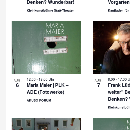
Denken? Wunderbar!
Vorgarte
Kleinkunstbühne Statt-Theater
Kaufladen für
12:00
-
18:00 Uhr
8:00
-
17:00 
AUG.
AUG.
6
7
Maria Maier | PLK –
Frank Lüd
ADE (Fotowerke)
weiter“ B
Denken? 
AKUSO FORUM
Kleinkunstbüh