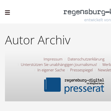
regensburg
–
entwickelt von
Autor Archiv
Impressum
Datenschutzerklärung
Unterstützen Sie unabhängigen Journalismus!
Werb
In eigener Sache
Pressespiegel
Newslet