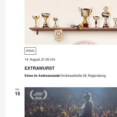
KINO
14. August, 21:30 Uhr
EXTRAWURST
Kinos im Andreasstadel
Andreasstraße 28, Regensburg
SA.
15