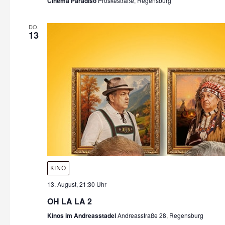
Cinema Paradiso
Proskestraße, Regensburg
DO.
13
KINO
13. August, 21:30 Uhr
OH LA LA 2
Kinos im Andreasstadel
Andreasstraße 28, Regensburg