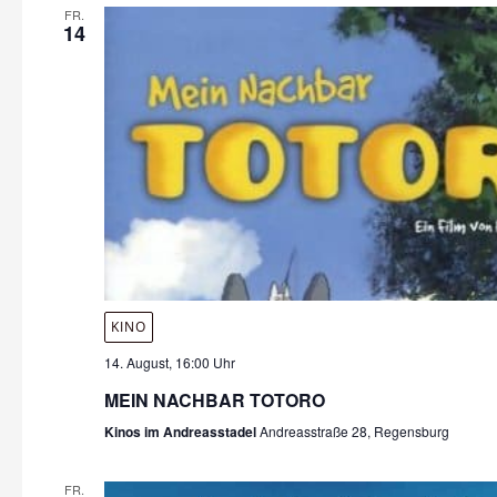
FR.
14
KINO
14. August, 16:00 Uhr
MEIN NACHBAR TOTORO
Kinos im Andreasstadel
Andreasstraße 28, Regensburg
FR.