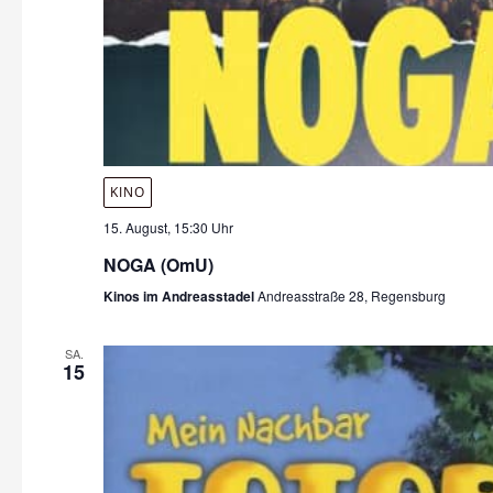
KINO
15. August, 15:30 Uhr
NOGA (OmU)
Kinos im Andreasstadel
Andreasstraße 28, Regensburg
SA.
15