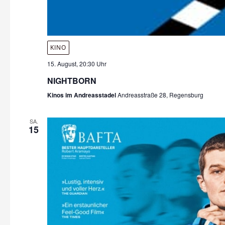
KINO
15. August, 20:30 Uhr
NIGHTBORN
Kinos im Andreasstadel
Andreasstraße 28, Regensburg
SA.
15