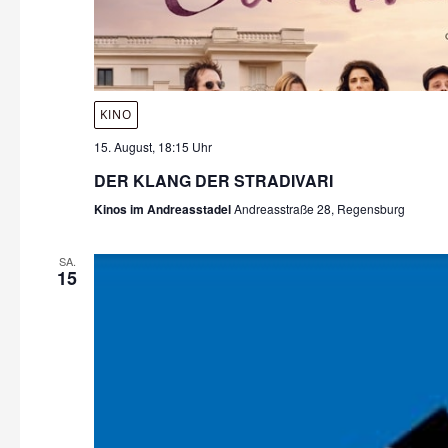
KINO
15. August, 18:15 Uhr
DER KLANG DER STRADIVARI
Kinos im Andreasstadel
Andreasstraße 28, Regensburg
SA.
15