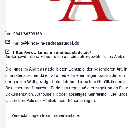
Phone
0941/89799169
Email
hallo@kinos-im-andreasstadel.de
Website
https://www.kinos-im-andreasstadel.de/
Außergewöhnliche Filme treffen auf ein außergewöhnliches Ambien
Die Kinos im Andreasstadel bieten Lichtspiel der besonderen Art. In
charakteristischen Sälen wird heute im ehemaligen Salzstadel von 
der ganzen Welt gezeigt. Unter jahrhundertealtem Gebälk finden j
Besucher ihre filmischen Perlen im regelmäßig preisgekrönten Fi
Dokumentation, Arthouse-Hit oder abseitiges Genrekino - Die Kinos
lassen den Puls der Filmliebhaber höherschlagen.
Veranstaltungen from this veranstalter