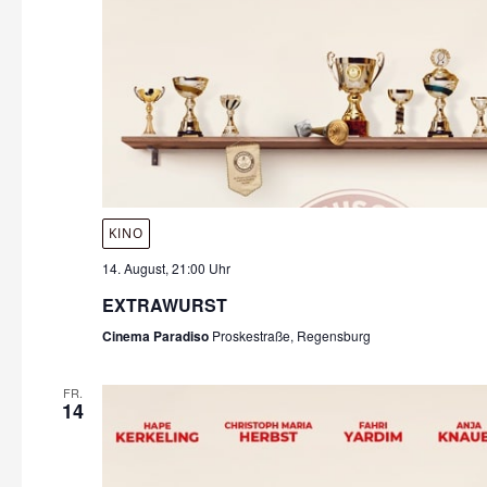
KINO
14. August, 21:00 Uhr
EXTRAWURST
Cinema Paradiso
Proskestraße, Regensburg
FR.
14