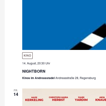
KINO
14. August, 20:30 Uhr
NIGHTBORN
Kinos im Andreasstadel
Andreasstraße 28, Regensburg
FR.
14