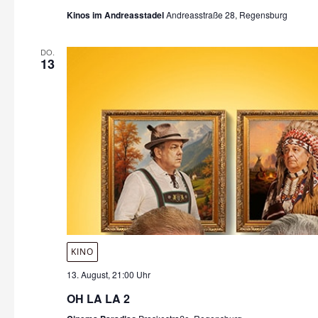
Kinos im Andreasstadel
Andreasstraße 28, Regensburg
DO.
13
KINO
13. August, 21:00 Uhr
OH LA LA 2