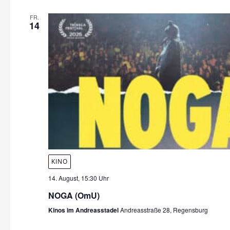
FR.
14
KINO
14. August, 15:30 Uhr
NOGA (OmU)
Kinos im Andreasstadel
Andreasstraße 28, Regensburg