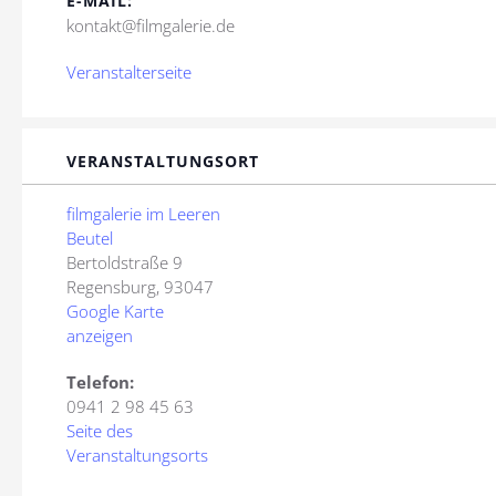
E-MAIL:
kontakt@filmgalerie.de
Veranstalterseite
VERANSTALTUNGSORT
filmgalerie im Leeren
Beutel
Bertoldstraße 9
Regensburg
,
93047
Google Karte
anzeigen
Telefon:
0941 2 98 45 63
Seite des
Veranstaltungsorts