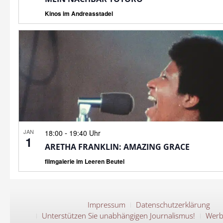
Kinos im Andreasstadel
JAN
-
18:00
19:40 Uhr
1
ARETHA FRANKLIN: AMAZING GRACE
filmgalerie im Leeren Beutel
Impressum
Datenschutzerklärung
Unterstützen Sie unabhängigen Journalismus!
Werb