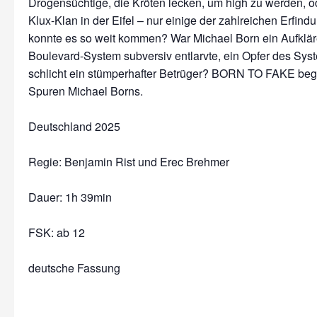
Drogensüchtige, die Kröten lecken, um high zu werden, o
Klux-Klan in der Eifel – nur einige der zahlreichen Erfin
konnte es so weit kommen? War Michael Born ein Aufkläre
Boulevard-System subversiv entlarvte, ein Opfer des Sys
schlicht ein stümperhafter Betrüger? BORN TO FAKE begib
Spuren Michael Borns.
Deutschland 2025
Regie: Benjamin Rist und Erec Brehmer
Dauer:
1h 39min
FSK: ab 12
deutsche Fassung