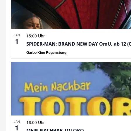
JAN
15:00 Uhr
1
SPIDER-MAN: BRAND NEW DAY OmU, ab 12 (
Garbo Kino Regensburg
JAN
16:00 Uhr
1
MEIN NACHBAR TOTORO