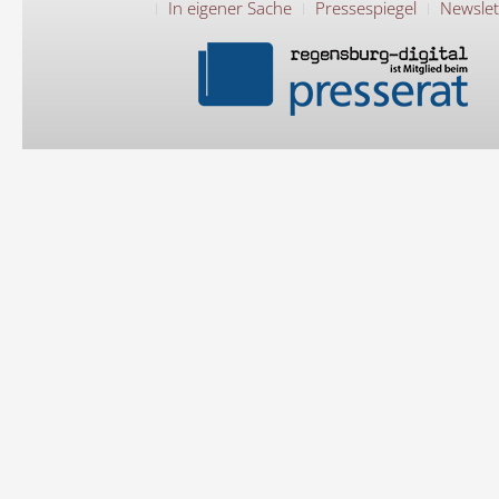
In eigener Sache
Pressespiegel
Newslet