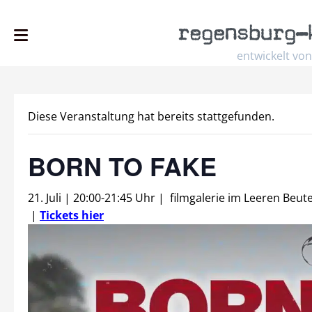
regensburg
–
entwickelt von
Diese Veranstaltung hat bereits stattgefunden.
BORN TO FAKE
21. Juli | 20:00
-
21:45 Uhr
|
filmgalerie im Leeren Beute
|
Tickets hier