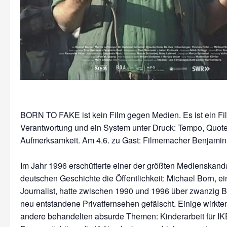
BORN TO FAKE ist kein Film gegen Medien. Es ist ein Fi
Verantwortung und ein System unter Druck: Tempo, Quote
Aufmerksamkeit. Am 4.6. zu Gast: Filmemacher Benjamin
Im Jahr 1996 erschütterte einer der größten Medienskand
deutschen Geschichte die Öffentlichkeit: Michael Born, e
Journalist, hatte zwischen 1990 und 1996 über zwanzig Be
neu entstandene Privatfernsehen gefälscht. Einige wirkten 
andere behandelten absurde Themen: Kinderarbeit für IKE