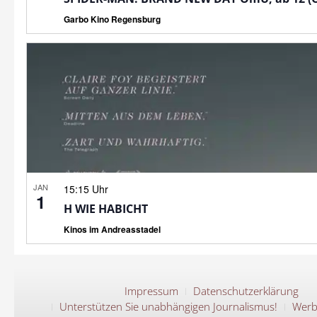
Garbo Kino Regensburg
JAN
15:15 Uhr
1
H WIE HABICHT
Kinos im Andreasstadel
Impressum
Datenschutzerklärung
Unterstützen Sie unabhängigen Journalismus!
Werb