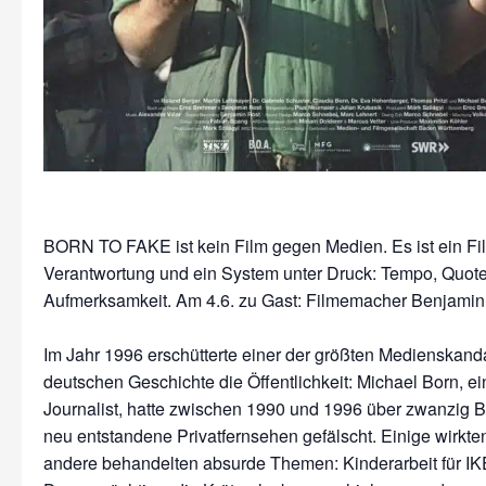
BORN TO FAKE ist kein Film gegen Medien. Es ist ein Fi
Verantwortung und ein System unter Druck: Tempo, Quote
Aufmerksamkeit. Am 4.6. zu Gast: Filmemacher Benjamin
Im Jahr 1996 erschütterte einer der größten Medienskand
deutschen Geschichte die Öffentlichkeit: Michael Born, e
Journalist, hatte zwischen 1990 und 1996 über zwanzig Be
neu entstandene Privatfernsehen gefälscht. Einige wirkten 
andere behandelten absurde Themen: Kinderarbeit für IKE