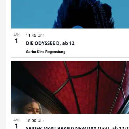
JAN
11:45 Uhr
1
DIE ODYSSEE D, ab 12
Garbo Kino Regensburg
JAN
15:00 Uhr
1
SPIDER-MAN: BRAND NEW DAY OmU, ab 12 (