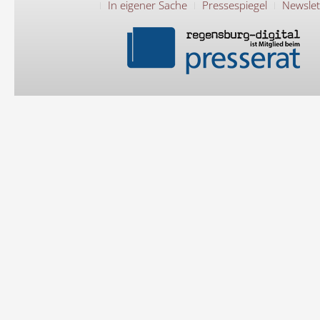
In eigener Sache
Pressespiegel
Newslet