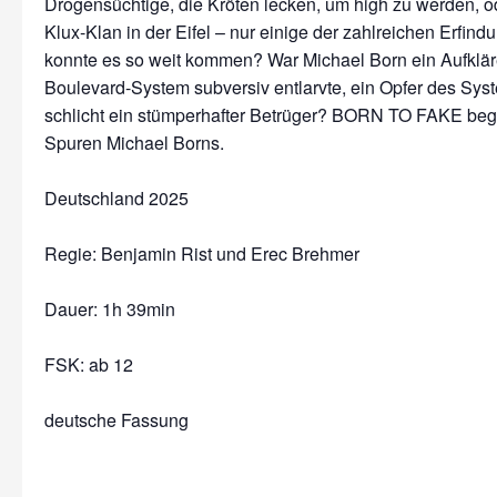
Drogensüchtige, die Kröten lecken, um high zu werden, o
Klux-Klan in der Eifel – nur einige der zahlreichen Erfin
konnte es so weit kommen? War Michael Born ein Aufkläre
Boulevard-System subversiv entlarvte, ein Opfer des Sys
schlicht ein stümperhafter Betrüger? BORN TO FAKE begib
Spuren Michael Borns.
Deutschland 2025
Regie: Benjamin Rist und Erec Brehmer
Dauer:
1h 39min
FSK: ab 12
deutsche Fassung