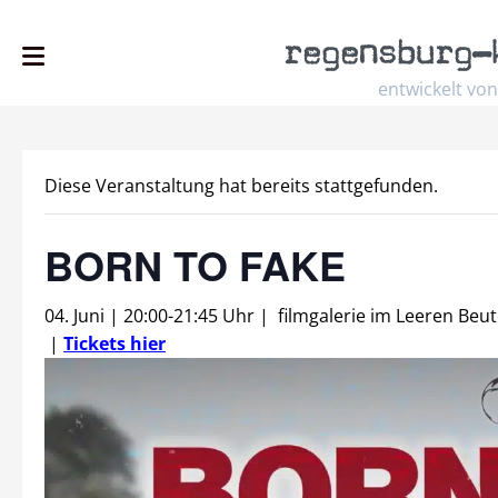
regensburg
–
entwickelt von
Diese Veranstaltung hat bereits stattgefunden.
BORN TO FAKE
04. Juni | 20:00
-
21:45 Uhr
|
filmgalerie im Leeren Beut
|
Tickets hier