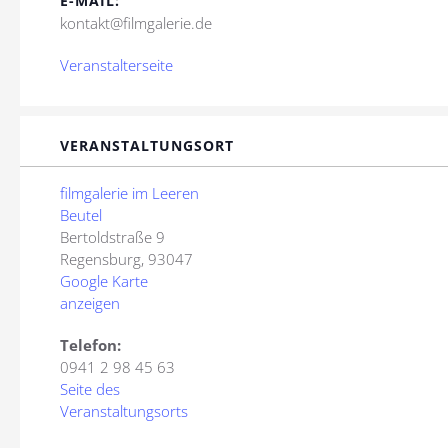
E-MAIL:
kontakt@filmgalerie.de
Veranstalterseite
VERANSTALTUNGSORT
filmgalerie im Leeren
Beutel
Bertoldstraße 9
Regensburg
,
93047
Google Karte
anzeigen
Telefon:
0941 2 98 45 63
Seite des
Veranstaltungsorts