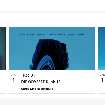
JAN
JA
18:00 Uhr
1
1
E
DIE ODYSSEE D, ab 12
Garbo Kino Regensburg