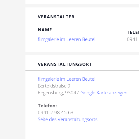
VERANSTALTER
NAME
TELE
filmgalerie im Leeren Beutel
0941 
VERANSTALTUNGSORT
filmgalerie im Leeren Beutel
Bertoldstraße 9
Regensburg
,
93047
Google Karte anzeigen
Telefon:
0941 2 98 45 63
Seite des Veranstaltungsorts