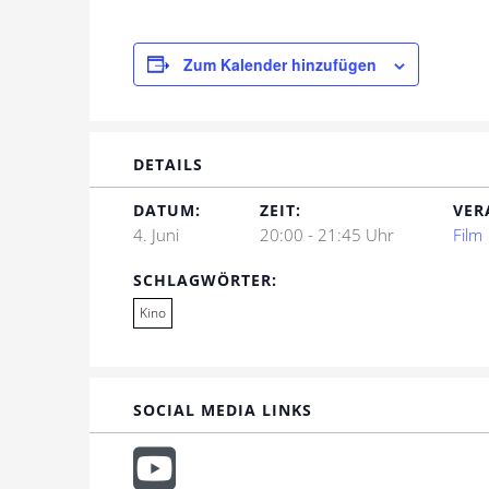
Zum Kalender hinzufügen
DETAILS
DATUM:
ZEIT:
VER
4. Juni
20:00 - 21:45 Uhr
Film
SCHLAGWÖRTER:
Kino
SOCIAL MEDIA LINKS