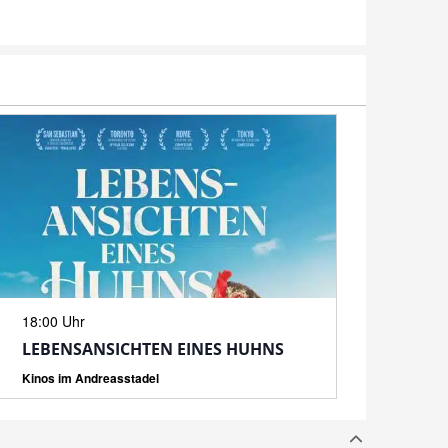
N
18:00 Uhr
LEBENSANSICHTEN EINES HUHNS
Kinos im Andreasstadel