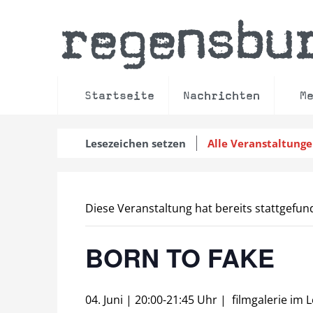
regensbu
Startseite
Nachrichten
M
Lesezeichen setzen
Alle Veranstaltung
Diese Veranstaltung hat bereits stattgefun
BORN TO FAKE
04. Juni | 20:00
-
21:45 Uhr
|
filmgalerie im 