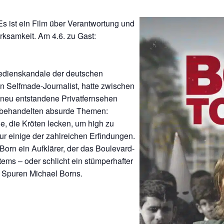
 ist ein Film über Verantwortung und
ksamkeit. Am 4.6. zu Gast:
Medienskandale der deutschen
in Selfmade-Journalist, hatte zwischen
 neu entstandene Privatfernsehen
re behandelten absurde Themen:
ge, die Kröten lecken, um high zu
nur einige der zahlreichen Erfindungen.
orn ein Aufklärer, der das Boulevard-
tems – oder schlicht ein stümperhafter
 Spuren Michael Borns.