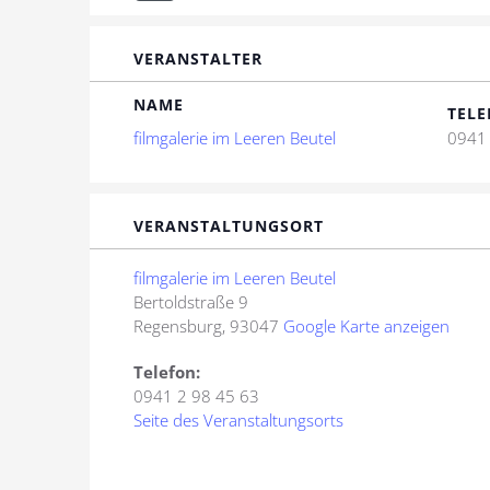
VERANSTALTER
NAME
TELE
filmgalerie im Leeren Beutel
0941 
VERANSTALTUNGSORT
filmgalerie im Leeren Beutel
Bertoldstraße 9
Regensburg
,
93047
Google Karte anzeigen
Telefon:
0941 2 98 45 63
Seite des Veranstaltungsorts