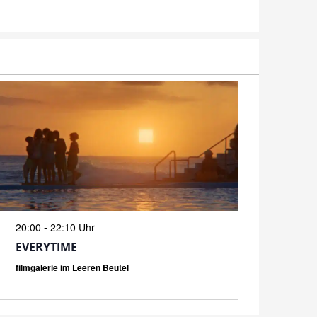
N
-
20:00
22:10 Uhr
EVERYTIME
filmgalerie im Leeren Beutel