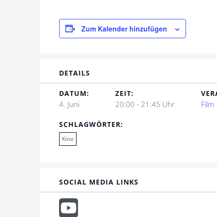
Zum Kalender hinzufügen
DETAILS
DATUM:
ZEIT:
VER
4. Juni
20:00 - 21:45 Uhr
Film
SCHLAGWÖRTER:
Kino
SOCIAL MEDIA LINKS