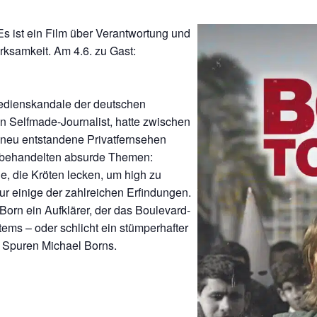
 ist ein Film über Verantwortung und
ksamkeit. Am 4.6. zu Gast:
Medienskandale der deutschen
in Selfmade-Journalist, hatte zwischen
 neu entstandene Privatfernsehen
re behandelten absurde Themen:
ge, die Kröten lecken, um high zu
nur einige der zahlreichen Erfindungen.
orn ein Aufklärer, der das Boulevard-
tems – oder schlicht ein stümperhafter
 Spuren Michael Borns.