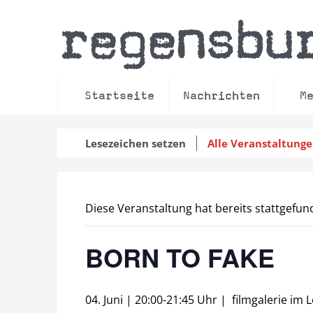
regensbu
Startseite
Nachrichten
M
Lesezeichen setzen
Alle Veranstaltung
Diese Veranstaltung hat bereits stattgefun
BORN TO FAKE
04. Juni | 20:00
-
21:45 Uhr
|
filmgalerie im 