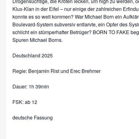
Drogensüchtige, die Kröten lecken, um high zu werden, o
Klux-Klan in der Eifel – nur einige der zahlreichen Erfin
konnte es so weit kommen? War Michael Born ein Aufkläre
Boulevard-System subversiv entlarvte, ein Opfer des Sys
schlicht ein stümperhafter Betrüger? BORN TO FAKE begib
Spuren Michael Borns.
Deutschland 2025
Regie: Benjamin Rist und Erec Brehmer
Dauer:
1h 39min
FSK: ab 12
deutsche Fassung