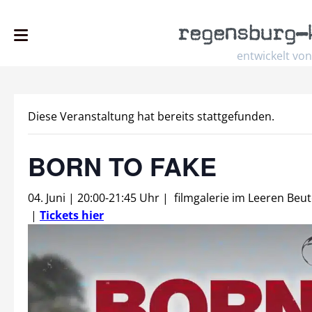
regensburg
–
entwickelt von
Diese Veranstaltung hat bereits stattgefunden.
BORN TO FAKE
04. Juni | 20:00
-
21:45 Uhr
|
filmgalerie im Leeren Beut
|
Tickets hier