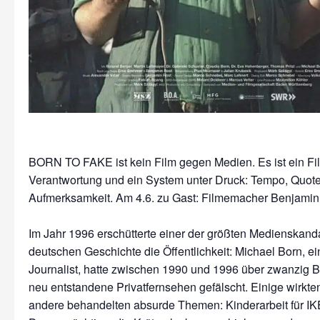
BORN TO FAKE ist kein Film gegen Medien. Es ist ein Fi
Verantwortung und ein System unter Druck: Tempo, Quote
Aufmerksamkeit. Am 4.6. zu Gast: Filmemacher Benjamin
Im Jahr 1996 erschütterte einer der größten Medienskand
deutschen Geschichte die Öffentlichkeit: Michael Born, e
Journalist, hatte zwischen 1990 und 1996 über zwanzig Be
neu entstandene Privatfernsehen gefälscht. Einige wirkten 
andere behandelten absurde Themen: Kinderarbeit für IKE