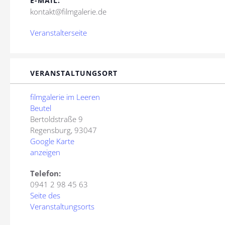
E-MAIL:
kontakt@filmgalerie.de
Veranstalterseite
VERANSTALTUNGSORT
filmgalerie im Leeren
Beutel
Bertoldstraße 9
Regensburg
,
93047
Google Karte
anzeigen
Telefon:
0941 2 98 45 63
Seite des
Veranstaltungsorts