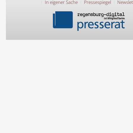
In eigener Sache
Pressespiegel
Newslet