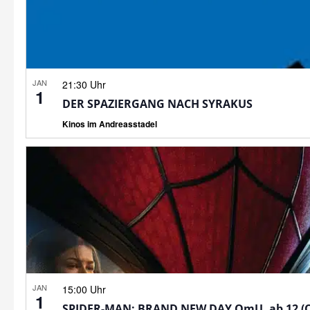
JAN
21:30 Uhr
1
DER SPAZIERGANG NACH SYRAKUS
Kinos im Andreasstadel
JAN
15:00 Uhr
1
SPIDER-MAN: BRAND NEW DAY OmU, ab 12 (