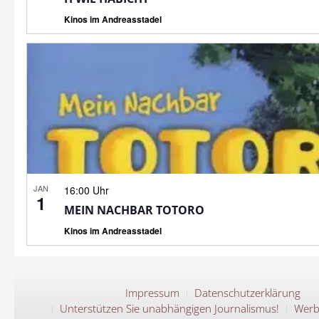
Kinos im Andreasstadel
JAN
16:00 Uhr
1
MEIN NACHBAR TOTORO
Kinos im Andreasstadel
Impressum
Datenschutzerklärung
Unterstützen Sie unabhängigen Journalismus!
Werb