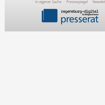
In eigener Sache
Pressespiegel
Newslet