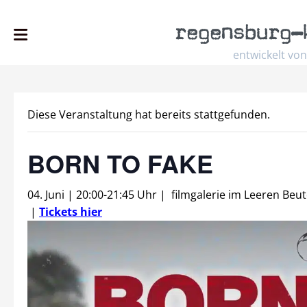
regensburg
–
entwickelt von
Diese Veranstaltung hat bereits stattgefunden.
BORN TO FAKE
04. Juni | 20:00
-
21:45 Uhr
|
filmgalerie im Leeren Beut
|
Tickets hier