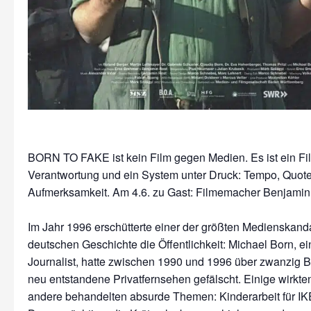
BORN TO FAKE ist kein Film gegen Medien. Es ist ein Fi
Verantwortung und ein System unter Druck: Tempo, Quote
Aufmerksamkeit. Am 4.6. zu Gast: Filmemacher Benjamin
Im Jahr 1996 erschütterte einer der größten Medienskand
deutschen Geschichte die Öffentlichkeit: Michael Born, e
Journalist, hatte zwischen 1990 und 1996 über zwanzig Be
neu entstandene Privatfernsehen gefälscht. Einige wirkten 
andere behandelten absurde Themen: Kinderarbeit für IKE