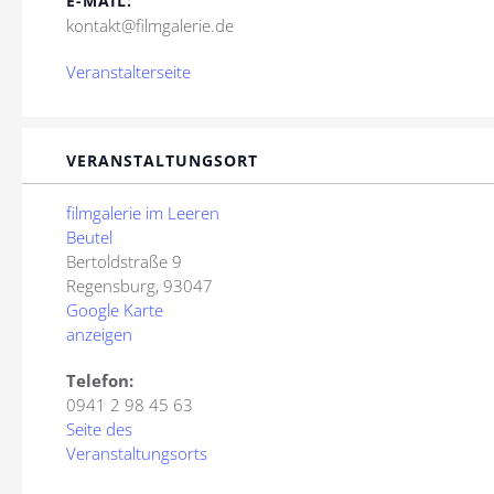
E-MAIL:
kontakt@filmgalerie.de
Veranstalterseite
VERANSTALTUNGSORT
filmgalerie im Leeren
Beutel
Bertoldstraße 9
Regensburg
,
93047
Google Karte
anzeigen
Telefon:
0941 2 98 45 63
Seite des
Veranstaltungsorts