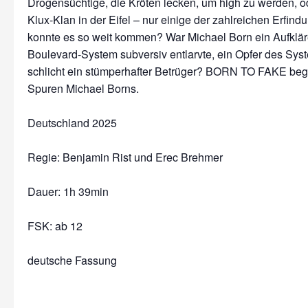
Drogensüchtige, die Kröten lecken, um high zu werden, o
Klux-Klan in der Eifel – nur einige der zahlreichen Erfin
konnte es so weit kommen? War Michael Born ein Aufkläre
Boulevard-System subversiv entlarvte, ein Opfer des Sys
schlicht ein stümperhafter Betrüger? BORN TO FAKE begib
Spuren Michael Borns.
Deutschland 2025
Regie: Benjamin Rist und Erec Brehmer
Dauer:
1h 39min
FSK: ab 12
deutsche Fassung