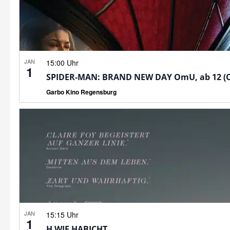
JAN
15:00 Uhr
1
SPIDER-MAN: BRAND NEW DAY OmU, ab 12 (
Garbo Kino Regensburg
JAN
15:15 Uhr
1
H WIE HABICHT