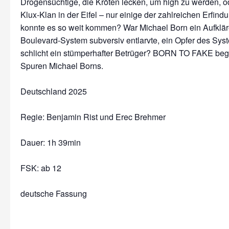
Drogensüchtige, die Kröten lecken, um high zu werden, o
Klux-Klan in der Eifel – nur einige der zahlreichen Erfin
konnte es so weit kommen? War Michael Born ein Aufkläre
Boulevard-System subversiv entlarvte, ein Opfer des Sys
schlicht ein stümperhafter Betrüger? BORN TO FAKE begib
Spuren Michael Borns.
Deutschland 2025
Regie: Benjamin Rist und Erec Brehmer
Dauer:
1h 39min
FSK: ab 12
deutsche Fassung