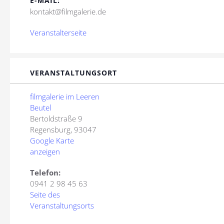
E-MAIL:
kontakt@filmgalerie.de
Veranstalterseite
VERANSTALTUNGSORT
filmgalerie im Leeren
Beutel
Bertoldstraße 9
Regensburg
,
93047
Google Karte
anzeigen
Telefon:
0941 2 98 45 63
Seite des
Veranstaltungsorts