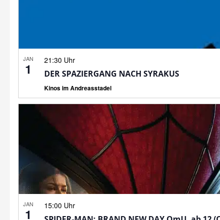
JAN
21:30 Uhr
1
DER SPAZIERGANG NACH SYRAKUS
Kinos im Andreasstadel
JAN
15:00 Uhr
1
SPIDER-MAN: BRAND NEW DAY OmU, ab 12 (