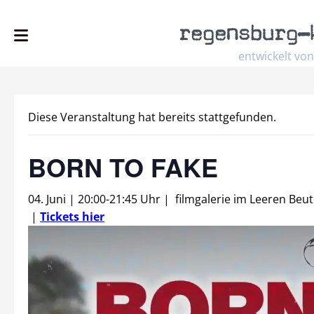
regensburg
–
entwickelt von
Diese Veranstaltung hat bereits stattgefunden.
BORN TO FAKE
04. Juni | 20:00
-
21:45 Uhr
|
filmgalerie im Leeren Beut
|
Tickets hier