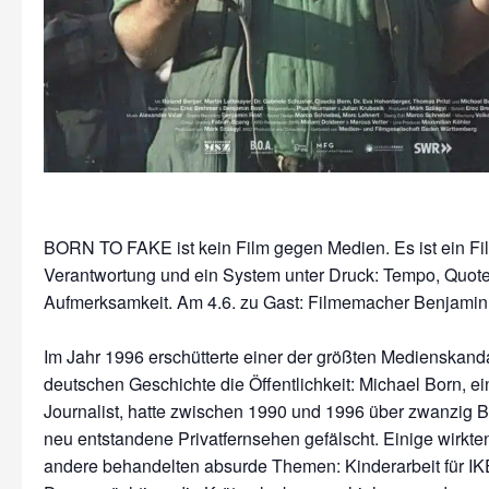
BORN TO FAKE ist kein Film gegen Medien. Es ist ein Fi
Verantwortung und ein System unter Druck: Tempo, Quote
Aufmerksamkeit. Am 4.6. zu Gast: Filmemacher Benjamin
Im Jahr 1996 erschütterte einer der größten Medienskand
deutschen Geschichte die Öffentlichkeit: Michael Born, e
Journalist, hatte zwischen 1990 und 1996 über zwanzig Be
neu entstandene Privatfernsehen gefälscht. Einige wirkten 
andere behandelten absurde Themen: Kinderarbeit für IKE