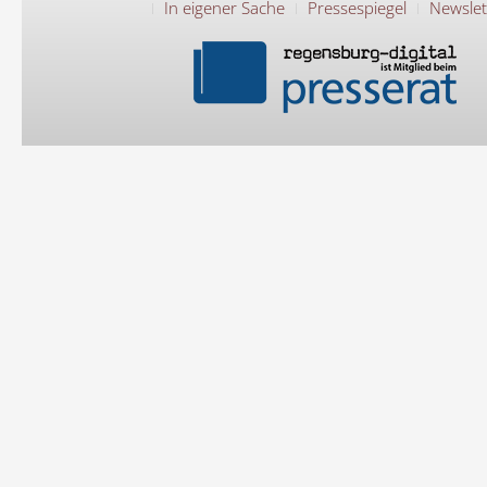
In eigener Sache
Pressespiegel
Newslet