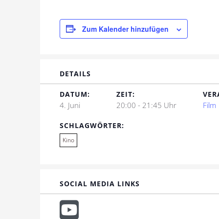
Zum Kalender hinzufügen
DETAILS
DATUM:
ZEIT:
VER
4. Juni
20:00 - 21:45 Uhr
Film
SCHLAGWÖRTER:
Kino
SOCIAL MEDIA LINKS