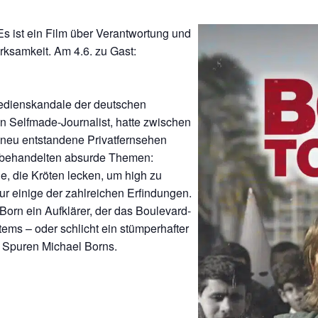
 ist ein Film über Verantwortung und
ksamkeit. Am 4.6. zu Gast:
Medienskandale der deutschen
in Selfmade-Journalist, hatte zwischen
 neu entstandene Privatfernsehen
re behandelten absurde Themen:
ge, die Kröten lecken, um high zu
nur einige der zahlreichen Erfindungen.
orn ein Aufklärer, der das Boulevard-
tems – oder schlicht ein stümperhafter
 Spuren Michael Borns.