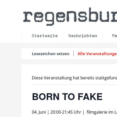
regensbu
Startseite
Nachrichten
M
Lesezeichen setzen
Alle Veranstaltung
Diese Veranstaltung hat bereits stattgefun
BORN TO FAKE
04. Juni | 20:00
-
21:45 Uhr
|
filmgalerie im 