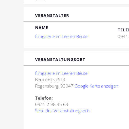
VERANSTALTER
NAME
TELE
filmgalerie im Leeren Beutel
0941 
VERANSTALTUNGSORT
filmgalerie im Leeren Beutel
Bertoldstraße 9
Regensburg
,
93047
Google Karte anzeigen
Telefon:
0941 2 98 45 63
Seite des Veranstaltungsorts