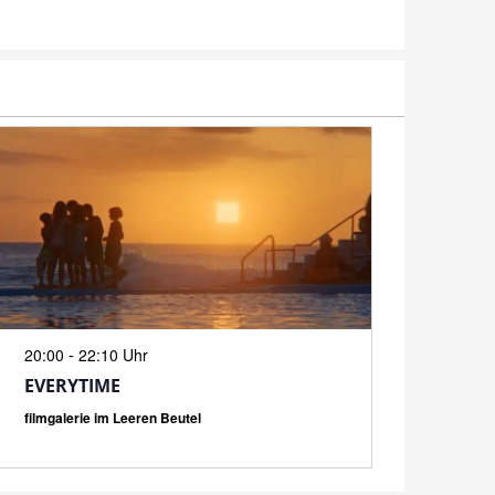
N
-
20:00
22:10 Uhr
EVERYTIME
filmgalerie im Leeren Beutel