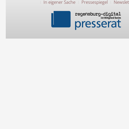
In eigener Sache
Pressespiegel
Newslet