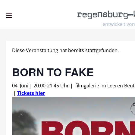
regensburg
–
entwickelt von
Diese Veranstaltung hat bereits stattgefunden.
BORN TO FAKE
04. Juni | 20:00
-
21:45 Uhr
|
filmgalerie im Leeren Beut
|
Tickets hier