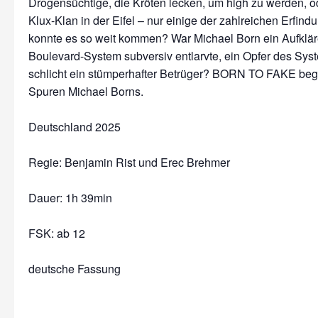
Drogensüchtige, die Kröten lecken, um high zu werden, o
Klux-Klan in der Eifel – nur einige der zahlreichen Erfin
konnte es so weit kommen? War Michael Born ein Aufkläre
Boulevard-System subversiv entlarvte, ein Opfer des Sys
schlicht ein stümperhafter Betrüger? BORN TO FAKE begib
Spuren Michael Borns.
Deutschland 2025
Regie: Benjamin Rist und Erec Brehmer
Dauer:
1h 39min
FSK: ab 12
deutsche Fassung