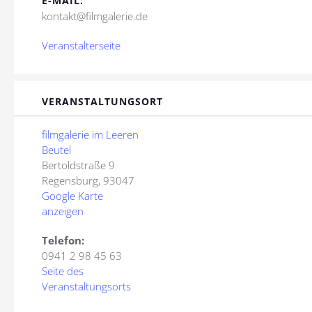
E-MAIL:
kontakt@filmgalerie.de
Veranstalterseite
VERANSTALTUNGSORT
filmgalerie im Leeren
Beutel
Bertoldstraße 9
Regensburg
,
93047
Google Karte
anzeigen
Telefon:
0941 2 98 45 63
Seite des
Veranstaltungsorts