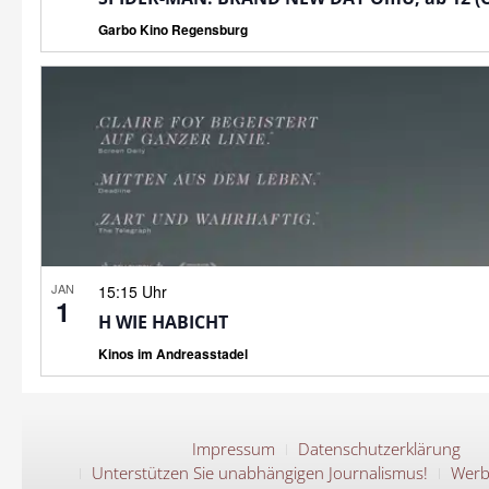
Garbo Kino Regensburg
JAN
15:15 Uhr
1
H WIE HABICHT
Kinos im Andreasstadel
Impressum
Datenschutzerklärung
Unterstützen Sie unabhängigen Journalismus!
Werb