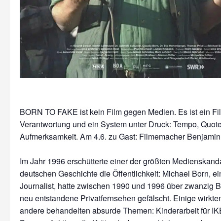
BORN TO FAKE ist kein Film gegen Medien. Es ist ein Fi
Verantwortung und ein System unter Druck: Tempo, Quote
Aufmerksamkeit. Am 4.6. zu Gast: Filmemacher Benjamin
Im Jahr 1996 erschütterte einer der größten Medienskand
deutschen Geschichte die Öffentlichkeit: Michael Born, e
Journalist, hatte zwischen 1990 und 1996 über zwanzig Be
neu entstandene Privatfernsehen gefälscht. Einige wirkten 
andere behandelten absurde Themen: Kinderarbeit für IKE