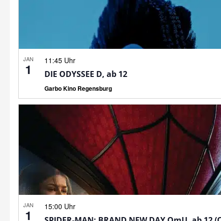
JAN
11:45 Uhr
1
DIE ODYSSEE D, ab 12
Garbo Kino Regensburg
JAN
15:00 Uhr
1
SPIDER-MAN: BRAND NEW DAY OmU, ab 12 (