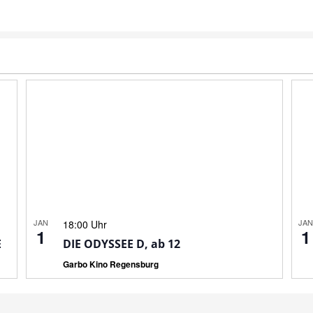
JAN
JA
18:00 Uhr
1
1
E
DIE ODYSSEE D, ab 12
Garbo Kino Regensburg