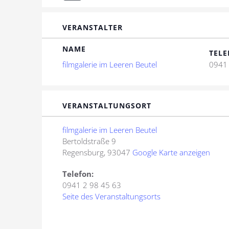
VERANSTALTER
NAME
TELE
filmgalerie im Leeren Beutel
0941 
VERANSTALTUNGSORT
filmgalerie im Leeren Beutel
Bertoldstraße 9
Regensburg
,
93047
Google Karte anzeigen
Telefon:
0941 2 98 45 63
Seite des Veranstaltungsorts