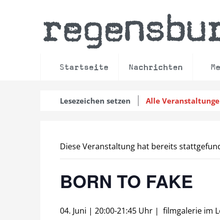
regensbu
Startseite
Nachrichten
M
Lesezeichen setzen
Alle Veranstaltung
Diese Veranstaltung hat bereits stattgefun
BORN TO FAKE
04. Juni | 20:00
-
21:45 Uhr
|
filmgalerie im 