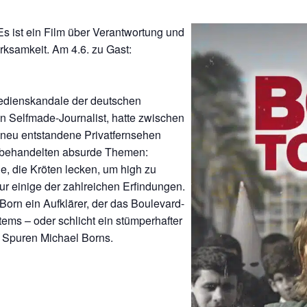
 ist ein Film über Verantwortung und
ksamkeit. Am 4.6. zu Gast:
Medienskandale der deutschen
in Selfmade-Journalist, hatte zwischen
 neu entstandene Privatfernsehen
re behandelten absurde Themen:
ge, die Kröten lecken, um high zu
nur einige der zahlreichen Erfindungen.
orn ein Aufklärer, der das Boulevard-
tems – oder schlicht ein stümperhafter
 Spuren Michael Borns.