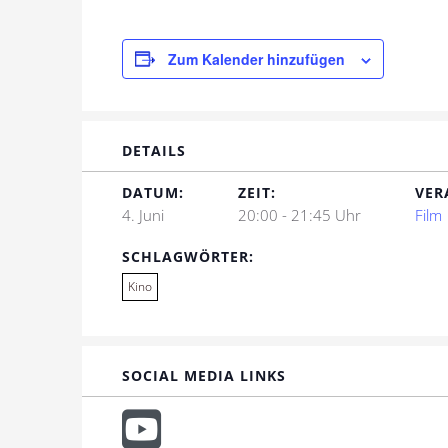
Zum Kalender hinzufügen
DETAILS
DATUM:
ZEIT:
VER
4. Juni
20:00 - 21:45 Uhr
Film
SCHLAGWÖRTER:
Kino
SOCIAL MEDIA LINKS