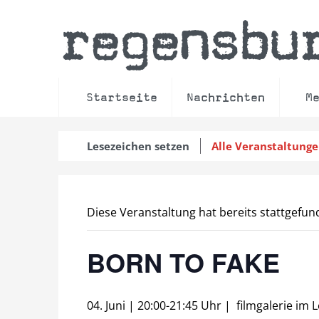
regensbu
Startseite
Nachrichten
M
Lesezeichen setzen
Alle Veranstaltung
Diese Veranstaltung hat bereits stattgefun
BORN TO FAKE
04. Juni | 20:00
-
21:45 Uhr
|
filmgalerie im 