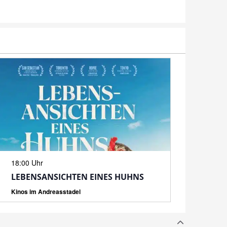
N
18:00 Uhr
LEBENSANSICHTEN EINES HUHNS
Kinos im Andreasstadel