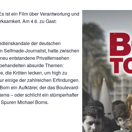
 ist ein Film über Verantwortung und
ksamkeit. Am 4.6. zu Gast:
Medienskandale der deutschen
in Selfmade-Journalist, hatte zwischen
 neu entstandene Privatfernsehen
re behandelten absurde Themen:
ge, die Kröten lecken, um high zu
nur einige der zahlreichen Erfindungen.
orn ein Aufklärer, der das Boulevard-
tems – oder schlicht ein stümperhafter
 Spuren Michael Borns.