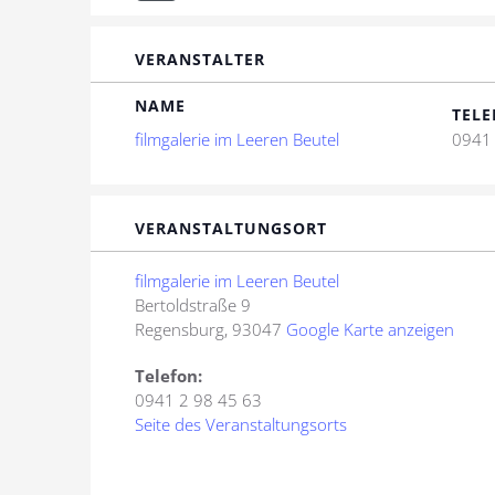
VERANSTALTER
NAME
TELE
filmgalerie im Leeren Beutel
0941 
VERANSTALTUNGSORT
filmgalerie im Leeren Beutel
Bertoldstraße 9
Regensburg
,
93047
Google Karte anzeigen
Telefon:
0941 2 98 45 63
Seite des Veranstaltungsorts