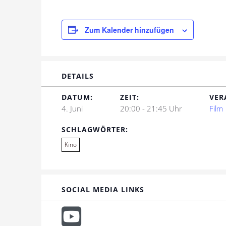
Zum Kalender hinzufügen
DETAILS
DATUM:
ZEIT:
VER
4. Juni
20:00 - 21:45 Uhr
Film
SCHLAGWÖRTER:
Kino
SOCIAL MEDIA LINKS