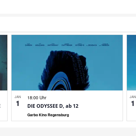
JAN
JA
18:00 Uhr
1
1
E
DIE ODYSSEE D, ab 12
Garbo Kino Regensburg