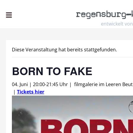
regensburg
–
entwickelt von
Diese Veranstaltung hat bereits stattgefunden.
BORN TO FAKE
04. Juni | 20:00
-
21:45 Uhr
|
filmgalerie im Leeren Beut
|
Tickets hier