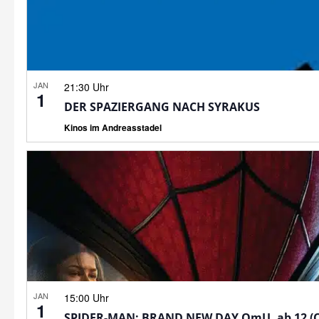
JAN
21:30 Uhr
1
DER SPAZIERGANG NACH SYRAKUS
Kinos im Andreasstadel
JAN
15:00 Uhr
1
SPIDER-MAN: BRAND NEW DAY OmU, ab 12 (