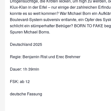
Drogensüchtige, die Kröten lecken, um high zu werden, o
Klux-Klan in der Eifel – nur einige der zahlreichen Erfin
konnte es so weit kommen? War Michael Born ein Aufkläre
Boulevard-System subversiv entlarvte, ein Opfer des Sys
schlicht ein stümperhafter Betrüger? BORN TO FAKE begib
Spuren Michael Borns.
Deutschland 2025
Regie: Benjamin Rist und Erec Brehmer
Dauer:
1h 39min
FSK: ab 12
deutsche Fassung