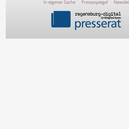
In eigener Sache
Pressespiegel
Newslet