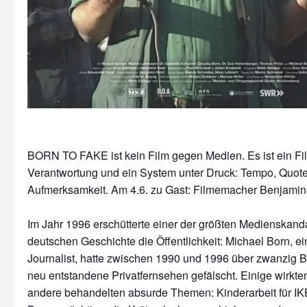
BORN TO FAKE ist kein Film gegen Medien. Es ist ein Fi
Verantwortung und ein System unter Druck: Tempo, Quote
Aufmerksamkeit. Am 4.6. zu Gast: Filmemacher Benjamin
Im Jahr 1996 erschütterte einer der größten Medienskand
deutschen Geschichte die Öffentlichkeit: Michael Born, e
Journalist, hatte zwischen 1990 und 1996 über zwanzig Be
neu entstandene Privatfernsehen gefälscht. Einige wirkten 
andere behandelten absurde Themen: Kinderarbeit für IKE