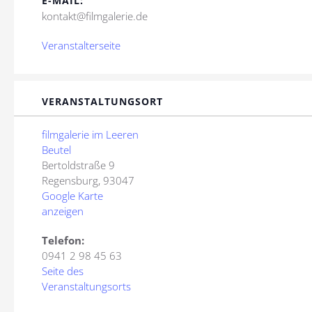
E-MAIL:
kontakt@filmgalerie.de
Veranstalterseite
VERANSTALTUNGSORT
filmgalerie im Leeren
Beutel
Bertoldstraße 9
Regensburg
,
93047
Google Karte
anzeigen
Telefon:
0941 2 98 45 63
Seite des
Veranstaltungsorts