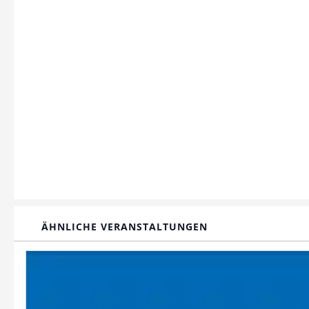
ÄHNLICHE VERANSTALTUNGEN