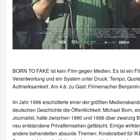
BORN TO FAKE ist kein Film gegen Medien. Es ist ein Fi
Verantwortung und ein System unter Druck: Tempo, Quote
Aufmerksamkeit. Am 4.6. zu Gast: Filmemacher Benjamin
Im Jahr 1996 erschütterte einer der größten Medienskand
deutschen Geschichte die Öffentlichkeit: Michael Born, e
Journalist, hatte zwischen 1990 und 1996 über zwanzig Be
neu entstandene Privatfernsehen gefälscht. Einige wirkten 
andere behandelten absurde Themen: Kinderarbeit für IKE