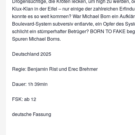
Drogensüchtige, die Kröten lecken, um high zu werden, o
Klux-Klan in der Eifel – nur einige der zahlreichen Erfin
konnte es so weit kommen? War Michael Born ein Aufkläre
Boulevard-System subversiv entlarvte, ein Opfer des Sys
schlicht ein stümperhafter Betrüger? BORN TO FAKE begib
Spuren Michael Borns.
Deutschland 2025
Regie: Benjamin Rist und Erec Brehmer
Dauer:
1h 39min
FSK: ab 12
deutsche Fassung