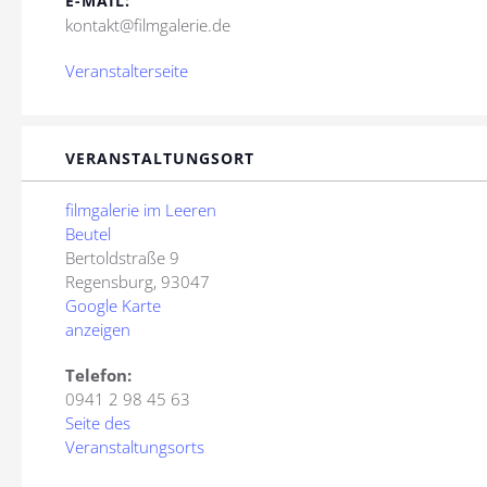
E-MAIL:
kontakt@filmgalerie.de
Veranstalterseite
VERANSTALTUNGSORT
filmgalerie im Leeren
Beutel
Bertoldstraße 9
Regensburg
,
93047
Google Karte
anzeigen
Telefon:
0941 2 98 45 63
Seite des
Veranstaltungsorts