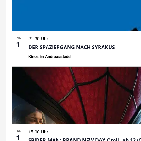
JAN
21:30 Uhr
1
DER SPAZIERGANG NACH SYRAKUS
Kinos im Andreasstadel
JAN
15:00 Uhr
1
SPIDER-MAN: BRAND NEW DAY OmU, ab 12 (