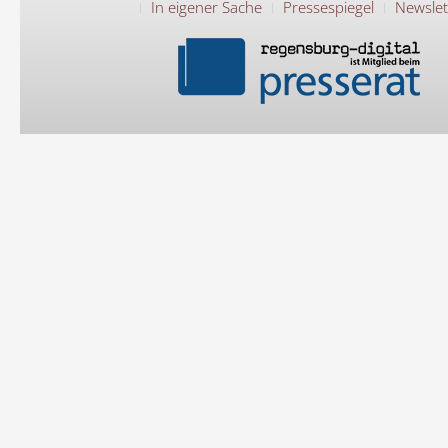
In eigener Sache
Pressespiegel
Newslet