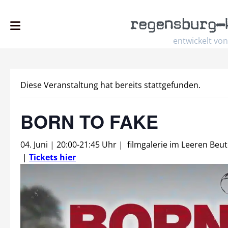
regensburg
–
entwickelt von
Diese Veranstaltung hat bereits stattgefunden.
BORN TO FAKE
04. Juni | 20:00
-
21:45 Uhr
|
filmgalerie im Leeren Beut
|
Tickets hier