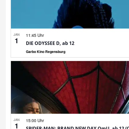
JAN
11:45 Uhr
1
DIE ODYSSEE D, ab 12
Garbo Kino Regensburg
JAN
15:00 Uhr
1
SPIDER-MAN: BRAND NEW DAY OmU, ab 12 (