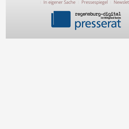
In eigener Sache
Pressespiegel
Newslet