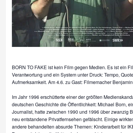
BORN TO FAKE ist kein Film gegen Medien. Es ist ein Fi
Verantwortung und ein System unter Druck: Tempo, Quote
Aufmerksamkeit. Am 4.6. zu Gast: Filmemacher Benjamin
Im Jahr 1996 erschütterte einer der größten Medienskand
deutschen Geschichte die Öffentlichkeit: Michael Born, e
Journalist, hatte zwischen 1990 und 1996 über zwanzig Be
neu entstandene Privatfernsehen gefälscht. Einige wirkten 
andere behandelten absurde Themen: Kinderarbeit für IKE