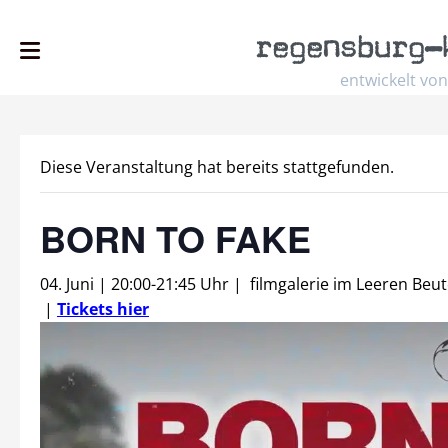
regensburg
–
entwickelt von
Diese Veranstaltung hat bereits stattgefunden.
BORN TO FAKE
04. Juni | 20:00
-
21:45 Uhr
|
filmgalerie im Leeren Beut
|
Tickets hier