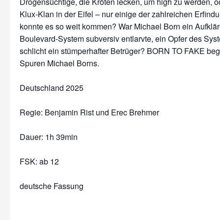
Drogensüchtige, die Kröten lecken, um high zu werden, o
Klux-Klan in der Eifel – nur einige der zahlreichen Erfin
konnte es so weit kommen? War Michael Born ein Aufkläre
Boulevard-System subversiv entlarvte, ein Opfer des Sys
schlicht ein stümperhafter Betrüger? BORN TO FAKE begib
Spuren Michael Borns.
Deutschland 2025
Regie: Benjamin Rist und Erec Brehmer
Dauer:
1h 39min
FSK: ab 12
deutsche Fassung