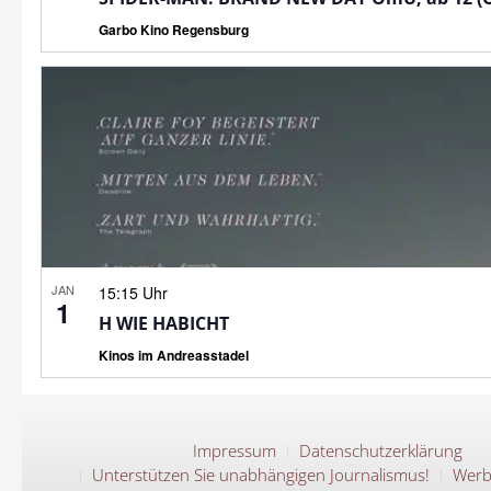
Garbo Kino Regensburg
JAN
15:15 Uhr
1
H WIE HABICHT
Kinos im Andreasstadel
Impressum
Datenschutzerklärung
Unterstützen Sie unabhängigen Journalismus!
Werb