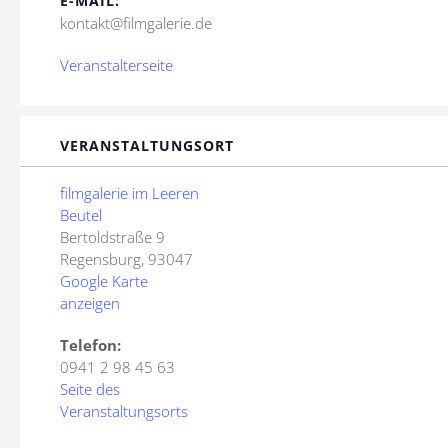
E-MAIL:
kontakt@filmgalerie.de
Veranstalterseite
VERANSTALTUNGSORT
filmgalerie im Leeren
Beutel
Bertoldstraße 9
Regensburg
,
93047
Google Karte
anzeigen
Telefon:
0941 2 98 45 63
Seite des
Veranstaltungsorts