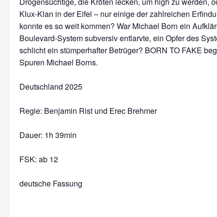
Drogensüchtige, die Kröten lecken, um high zu werden, o
Klux-Klan in der Eifel – nur einige der zahlreichen Erfin
konnte es so weit kommen? War Michael Born ein Aufkläre
Boulevard-System subversiv entlarvte, ein Opfer des Sys
schlicht ein stümperhafter Betrüger? BORN TO FAKE begib
Spuren Michael Borns.
Deutschland 2025
Regie: Benjamin Rist und Erec Brehmer
Dauer:
1h 39min
FSK: ab 12
deutsche Fassung