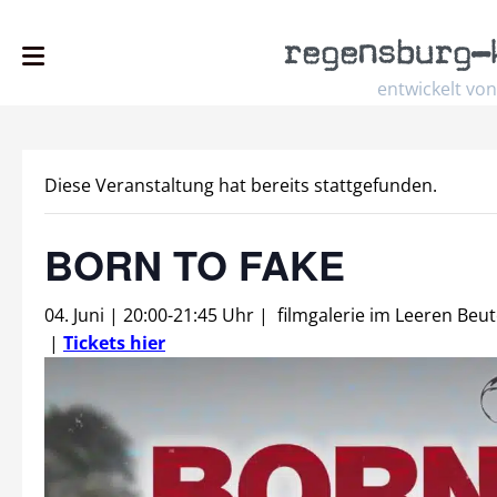
regensburg
–
entwickelt von
Diese Veranstaltung hat bereits stattgefunden.
BORN TO FAKE
04. Juni | 20:00
-
21:45 Uhr
|
filmgalerie im Leeren Beut
|
Tickets hier