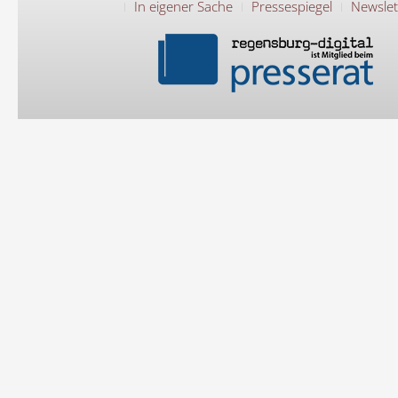
In eigener Sache
Pressespiegel
Newslet