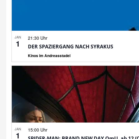
JAN
21:30 Uhr
1
DER SPAZIERGANG NACH SYRAKUS
Kinos im Andreasstadel
JAN
15:00 Uhr
1
SPIDER-MAN: BRAND NEW DAY OmU, ab 12 (