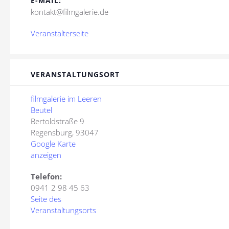
E-MAIL:
kontakt@filmgalerie.de
Veranstalterseite
VERANSTALTUNGSORT
filmgalerie im Leeren
Beutel
Bertoldstraße 9
Regensburg
,
93047
Google Karte
anzeigen
Telefon:
0941 2 98 45 63
Seite des
Veranstaltungsorts