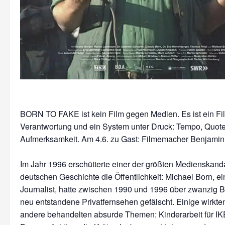
BORN TO FAKE ist kein Film gegen Medien. Es ist ein Fi
Verantwortung und ein System unter Druck: Tempo, Quote
Aufmerksamkeit. Am 4.6. zu Gast: Filmemacher Benjamin
Im Jahr 1996 erschütterte einer der größten Medienskand
deutschen Geschichte die Öffentlichkeit: Michael Born, e
Journalist, hatte zwischen 1990 und 1996 über zwanzig Be
neu entstandene Privatfernsehen gefälscht. Einige wirkten 
andere behandelten absurde Themen: Kinderarbeit für IKE