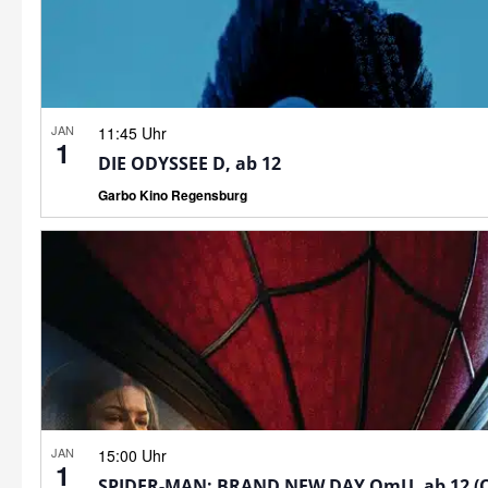
JAN
11:45 Uhr
1
DIE ODYSSEE D, ab 12
Garbo Kino Regensburg
JAN
15:00 Uhr
1
SPIDER-MAN: BRAND NEW DAY OmU, ab 12 (