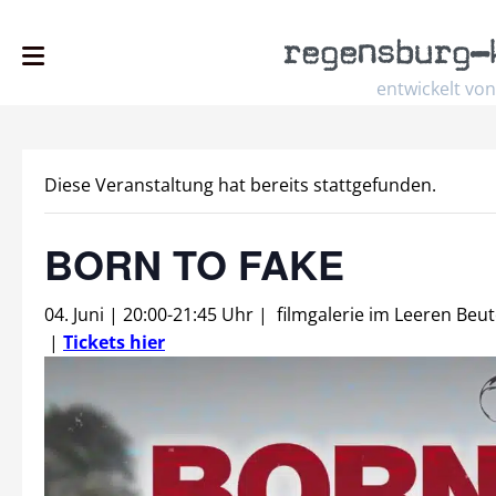
regensburg
–
entwickelt von
Diese Veranstaltung hat bereits stattgefunden.
BORN TO FAKE
04. Juni | 20:00
-
21:45 Uhr
|
filmgalerie im Leeren Beut
|
Tickets hier