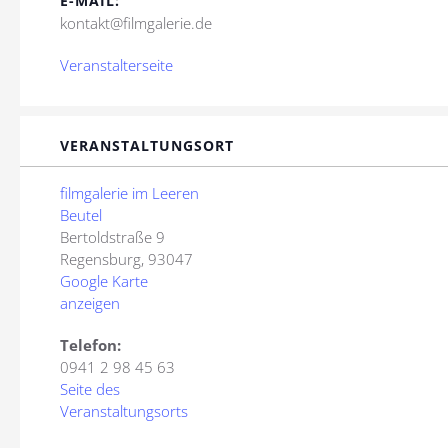
E-MAIL:
kontakt@filmgalerie.de
Veranstalterseite
VERANSTALTUNGSORT
filmgalerie im Leeren
Beutel
Bertoldstraße 9
Regensburg
,
93047
Google Karte
anzeigen
Telefon:
0941 2 98 45 63
Seite des
Veranstaltungsorts