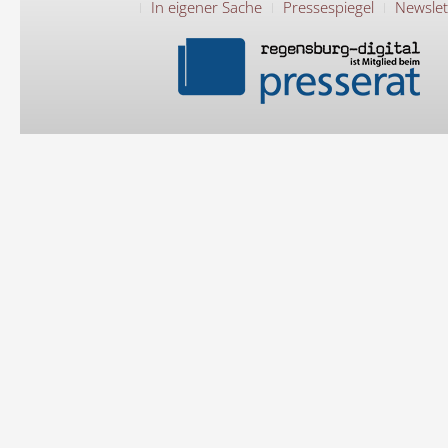
In eigener Sache
Pressespiegel
Newslet