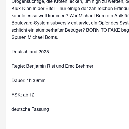
Drogensüchtige, die Kröten lecken, um high zu werden, o
Klux-Klan in der Eifel – nur einige der zahlreichen Erfin
konnte es so weit kommen? War Michael Born ein Aufkläre
Boulevard-System subversiv entlarvte, ein Opfer des Sys
schlicht ein stümperhafter Betrüger? BORN TO FAKE begib
Spuren Michael Borns.
Deutschland 2025
Regie: Benjamin Rist und Erec Brehmer
Dauer:
1h 39min
FSK: ab 12
deutsche Fassung