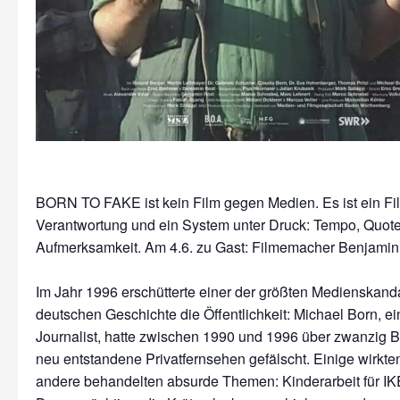
BORN TO FAKE ist kein Film gegen Medien. Es ist ein Fi
Verantwortung und ein System unter Druck: Tempo, Quote
Aufmerksamkeit. Am 4.6. zu Gast: Filmemacher Benjamin
Im Jahr 1996 erschütterte einer der größten Medienskand
deutschen Geschichte die Öffentlichkeit: Michael Born, e
Journalist, hatte zwischen 1990 und 1996 über zwanzig Be
neu entstandene Privatfernsehen gefälscht. Einige wirkten 
andere behandelten absurde Themen: Kinderarbeit für IKE