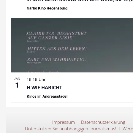
Garbo Kino Regensburg
JAN
15:15 Uhr
1
H WIE HABICHT
Kinos im Andreasstadel
Impressum
Datenschutzerklärung
Unterstützen Sie unabhängigen Journalismus!
Werb