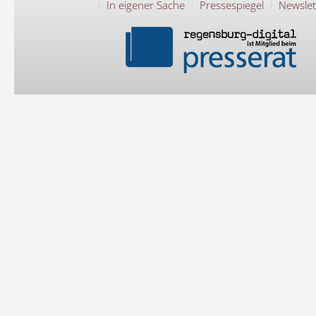
In eigener Sache
Pressespiegel
Newslet