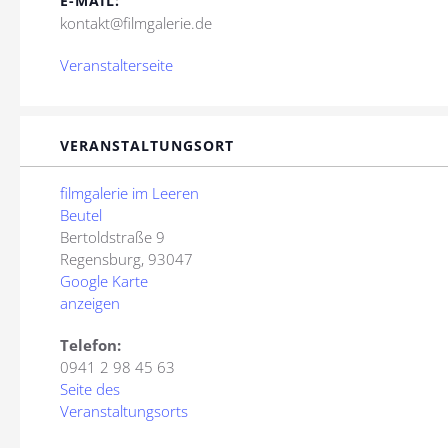
E-MAIL:
kontakt@filmgalerie.de
Veranstalterseite
VERANSTALTUNGSORT
filmgalerie im Leeren
Beutel
Bertoldstraße 9
Regensburg
,
93047
Google Karte
anzeigen
Telefon:
0941 2 98 45 63
Seite des
Veranstaltungsorts