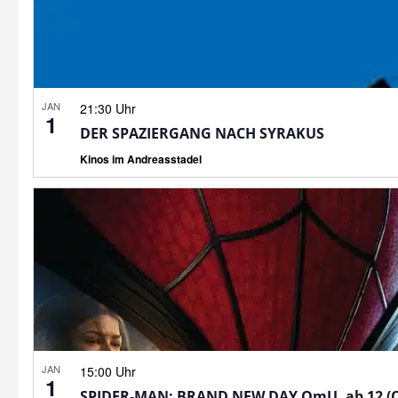
JAN
21:30 Uhr
1
DER SPAZIERGANG NACH SYRAKUS
Kinos im Andreasstadel
JAN
15:00 Uhr
1
SPIDER-MAN: BRAND NEW DAY OmU, ab 12 (