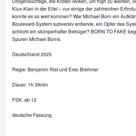
Drogensüchtige, die Kröten lecken, um high zu werden, o
Klux-Klan in der Eifel – nur einige der zahlreichen Erfin
konnte es so weit kommen? War Michael Born ein Aufkläre
Boulevard-System subversiv entlarvte, ein Opfer des Sys
schlicht ein stümperhafter Betrüger? BORN TO FAKE begib
Spuren Michael Borns.
Deutschland 2025
Regie: Benjamin Rist und Erec Brehmer
Dauer:
1h 39min
FSK: ab 12
deutsche Fassung