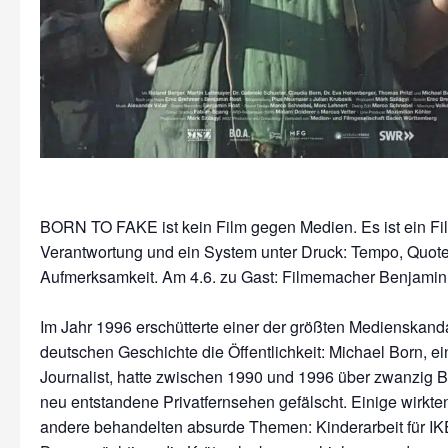
BORN TO FAKE ist kein Film gegen Medien. Es ist ein Fi
Verantwortung und ein System unter Druck: Tempo, Quote
Aufmerksamkeit. Am 4.6. zu Gast: Filmemacher Benjamin
Im Jahr 1996 erschütterte einer der größten Medienskand
deutschen Geschichte die Öffentlichkeit: Michael Born, e
Journalist, hatte zwischen 1990 und 1996 über zwanzig Be
neu entstandene Privatfernsehen gefälscht. Einige wirkten 
andere behandelten absurde Themen: Kinderarbeit für IKE