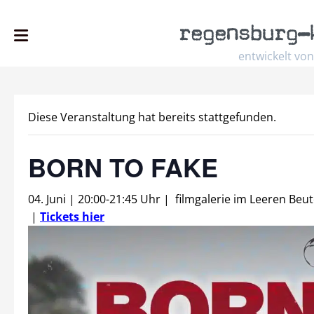
regensburg
–
entwickelt von
Diese Veranstaltung hat bereits stattgefunden.
BORN TO FAKE
04. Juni | 20:00
-
21:45 Uhr
|
filmgalerie im Leeren Beut
|
Tickets hier