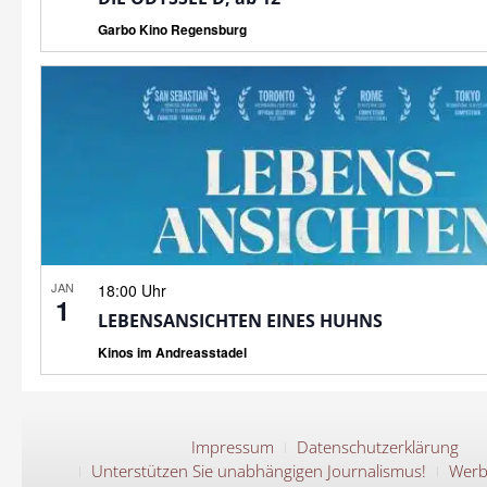
Garbo Kino Regensburg
JAN
18:00 Uhr
1
LEBENSANSICHTEN EINES HUHNS
Kinos im Andreasstadel
Impressum
Datenschutzerklärung
Unterstützen Sie unabhängigen Journalismus!
Werb