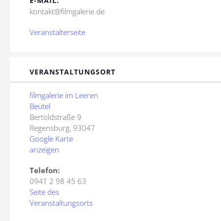
E-MAIL:
kontakt@filmgalerie.de
Veranstalterseite
VERANSTALTUNGSORT
filmgalerie im Leeren
Beutel
Bertoldstraße 9
Regensburg
,
93047
Google Karte
anzeigen
Telefon:
0941 2 98 45 63
Seite des
Veranstaltungsorts