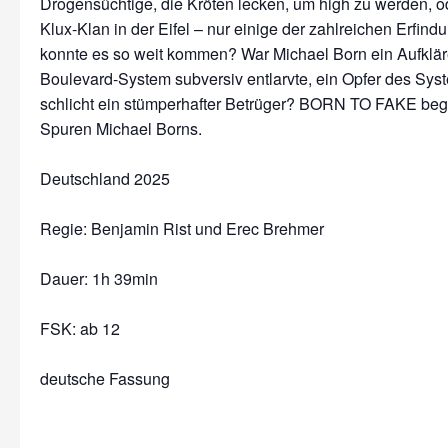
Drogensüchtige, die Kröten lecken, um high zu werden, o
Klux-Klan in der Eifel – nur einige der zahlreichen Erfin
konnte es so weit kommen? War Michael Born ein Aufkläre
Boulevard-System subversiv entlarvte, ein Opfer des Sys
schlicht ein stümperhafter Betrüger? BORN TO FAKE begib
Spuren Michael Borns.
Deutschland 2025
Regie: Benjamin Rist und Erec Brehmer
Dauer:
1h 39min
FSK: ab 12
deutsche Fassung