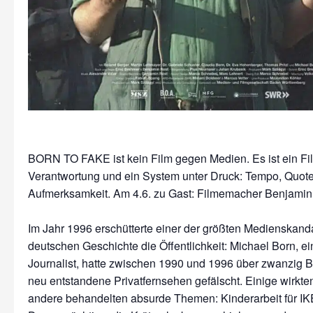
BORN TO FAKE ist kein Film gegen Medien. Es ist ein Fi
Verantwortung und ein System unter Druck: Tempo, Quote
Aufmerksamkeit. Am 4.6. zu Gast: Filmemacher Benjamin
Im Jahr 1996 erschütterte einer der größten Medienskand
deutschen Geschichte die Öffentlichkeit: Michael Born, e
Journalist, hatte zwischen 1990 und 1996 über zwanzig Be
neu entstandene Privatfernsehen gefälscht. Einige wirkten 
andere behandelten absurde Themen: Kinderarbeit für IKE