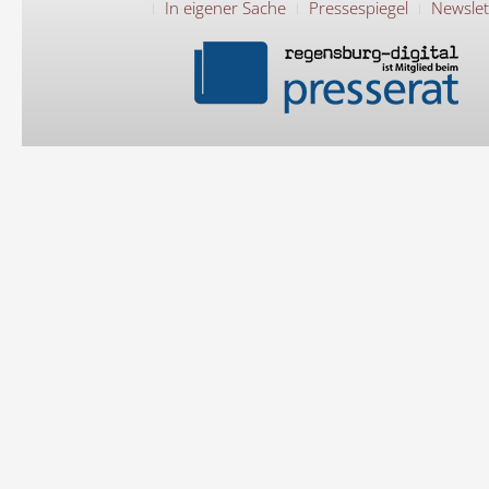
In eigener Sache
Pressespiegel
Newslet