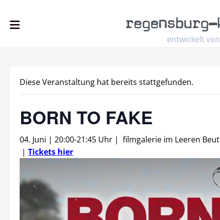
regensburg
–
entwickelt von
Diese Veranstaltung hat bereits stattgefunden.
BORN TO FAKE
04. Juni | 20:00
-
21:45 Uhr
|
filmgalerie im Leeren Beut
|
Tickets hier