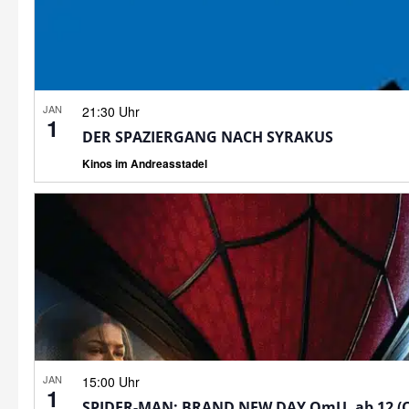
JAN
21:30 Uhr
1
DER SPAZIERGANG NACH SYRAKUS
Kinos im Andreasstadel
JAN
15:00 Uhr
1
SPIDER-MAN: BRAND NEW DAY OmU, ab 12 (