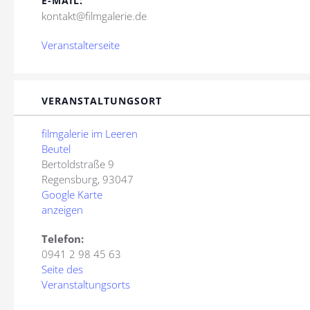
E-MAIL:
kontakt@filmgalerie.de
Veranstalterseite
VERANSTALTUNGSORT
filmgalerie im Leeren
Beutel
Bertoldstraße 9
Regensburg
,
93047
Google Karte
anzeigen
Telefon:
0941 2 98 45 63
Seite des
Veranstaltungsorts