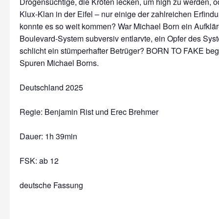
Drogensüchtige, die Kröten lecken, um high zu werden, o
Klux-Klan in der Eifel – nur einige der zahlreichen Erfin
konnte es so weit kommen? War Michael Born ein Aufkläre
Boulevard-System subversiv entlarvte, ein Opfer des Sys
schlicht ein stümperhafter Betrüger? BORN TO FAKE begib
Spuren Michael Borns.
Deutschland 2025
Regie: Benjamin Rist und Erec Brehmer
Dauer:
1h 39min
FSK: ab 12
deutsche Fassung