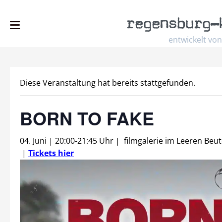
regensburg
–
entwickelt von
Diese Veranstaltung hat bereits stattgefunden.
BORN TO FAKE
04. Juni | 20:00
-
21:45 Uhr
|
filmgalerie im Leeren Beut
|
Tickets hier