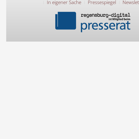
In eigener Sache
Pressespiegel
Newslet