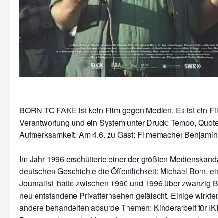
BORN TO FAKE ist kein Film gegen Medien. Es ist ein Fi
Verantwortung und ein System unter Druck: Tempo, Quote
Aufmerksamkeit. Am 4.6. zu Gast: Filmemacher Benjamin
Im Jahr 1996 erschütterte einer der größten Medienskand
deutschen Geschichte die Öffentlichkeit: Michael Born, e
Journalist, hatte zwischen 1990 und 1996 über zwanzig Be
neu entstandene Privatfernsehen gefälscht. Einige wirkten 
andere behandelten absurde Themen: Kinderarbeit für IKE