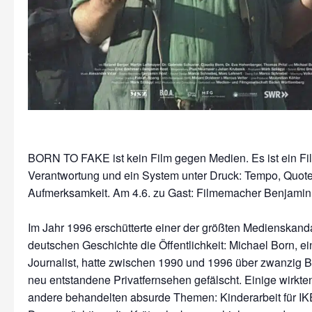
BORN TO FAKE ist kein Film gegen Medien. Es ist ein Fi
Verantwortung und ein System unter Druck: Tempo, Quote
Aufmerksamkeit. Am 4.6. zu Gast: Filmemacher Benjamin
Im Jahr 1996 erschütterte einer der größten Medienskand
deutschen Geschichte die Öffentlichkeit: Michael Born, e
Journalist, hatte zwischen 1990 und 1996 über zwanzig Be
neu entstandene Privatfernsehen gefälscht. Einige wirkten 
andere behandelten absurde Themen: Kinderarbeit für IKE