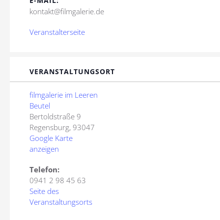
E-MAIL:
kontakt@filmgalerie.de
Veranstalterseite
VERANSTALTUNGSORT
filmgalerie im Leeren
Beutel
Bertoldstraße 9
Regensburg
,
93047
Google Karte
anzeigen
Telefon:
0941 2 98 45 63
Seite des
Veranstaltungsorts