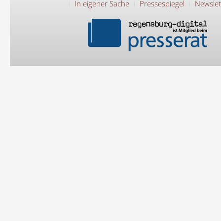
In eigener Sache
Pressespiegel
Newslet