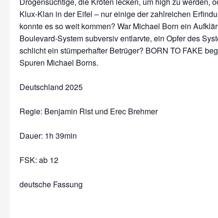
Drogensüchtige, die Kröten lecken, um high zu werden, o
Klux-Klan in der Eifel – nur einige der zahlreichen Erfin
konnte es so weit kommen? War Michael Born ein Aufkläre
Boulevard-System subversiv entlarvte, ein Opfer des Sys
schlicht ein stümperhafter Betrüger? BORN TO FAKE begib
Spuren Michael Borns.
Deutschland 2025
Regie: Benjamin Rist und Erec Brehmer
Dauer:
1h 39min
FSK: ab 12
deutsche Fassung