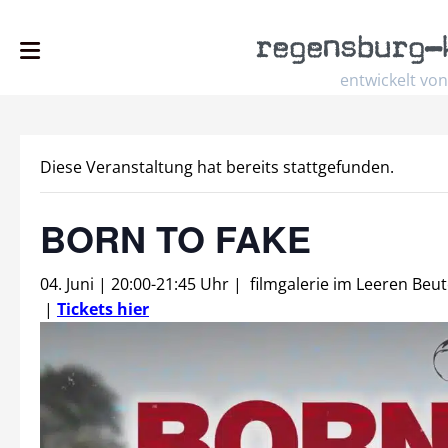
regensburg
–
entwickelt von
Diese Veranstaltung hat bereits stattgefunden.
BORN TO FAKE
04. Juni | 20:00
-
21:45 Uhr
|
filmgalerie im Leeren Beut
|
Tickets hier