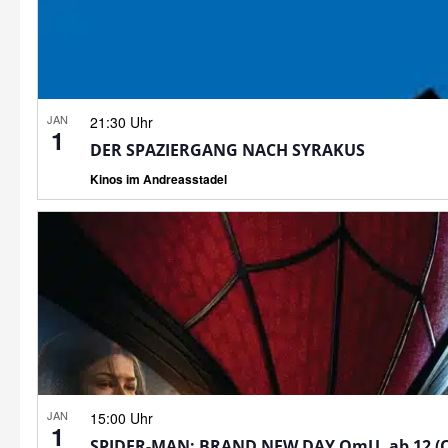
JAN
21:30 Uhr
1
DER SPAZIERGANG NACH SYRAKUS
Kinos im Andreasstadel
JAN
15:00 Uhr
1
SPIDER-MAN: BRAND NEW DAY OmU, ab 12 (