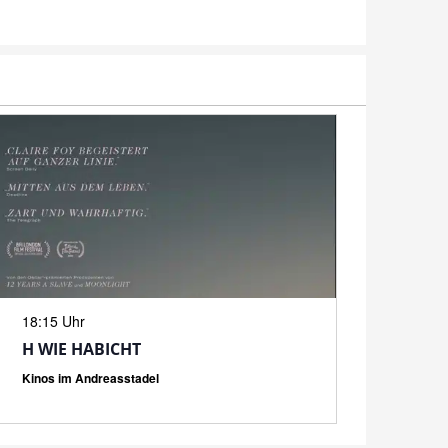
N
18:15 Uhr
H WIE HABICHT
Kinos im Andreasstadel