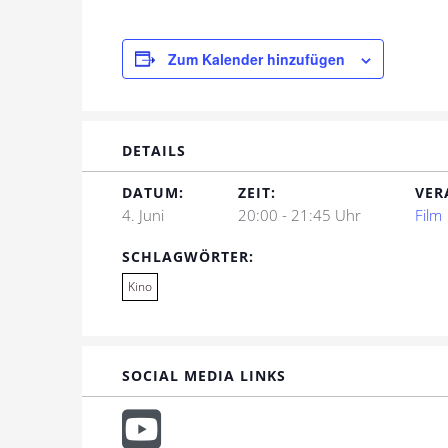
Zum Kalender hinzufügen
DETAILS
DATUM:
ZEIT:
VER
4. Juni
20:00 - 21:45 Uhr
Film
SCHLAGWÖRTER:
Kino
SOCIAL MEDIA LINKS