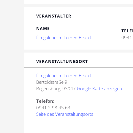
VERANSTALTER
NAME
TELE
filmgalerie im Leeren Beutel
0941 
VERANSTALTUNGSORT
filmgalerie im Leeren Beutel
Bertoldstraße 9
Regensburg
,
93047
Google Karte anzeigen
Telefon:
0941 2 98 45 63
Seite des Veranstaltungsorts