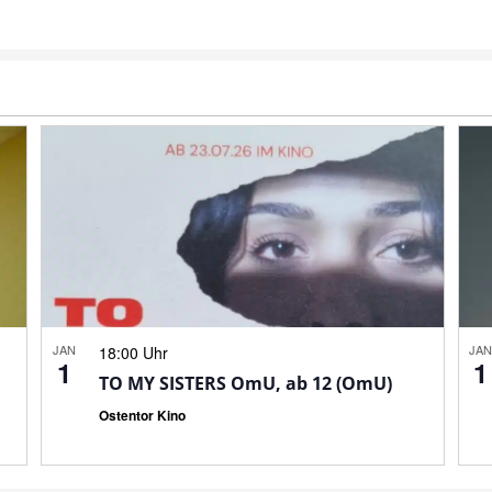
JAN
JA
18:00 Uhr
1
1
TO MY SISTERS OmU, ab 12 (OmU)
Ostentor Kino