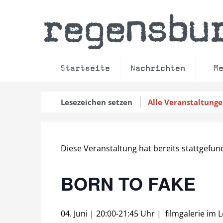
regensbu
Startseite
Nachrichten
M
Lesezeichen setzen
Alle Veranstaltung
Diese Veranstaltung hat bereits stattgefun
BORN TO FAKE
04. Juni | 20:00
-
21:45 Uhr
|
filmgalerie im 