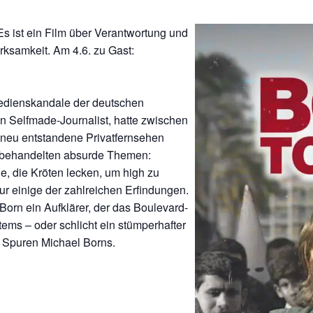
 ist ein Film über Verantwortung und
ksamkeit. Am 4.6. zu Gast:
Medienskandale der deutschen
in Selfmade-Journalist, hatte zwischen
 neu entstandene Privatfernsehen
re behandelten absurde Themen:
ge, die Kröten lecken, um high zu
nur einige der zahlreichen Erfindungen.
orn ein Aufklärer, der das Boulevard-
tems – oder schlicht ein stümperhafter
 Spuren Michael Borns.