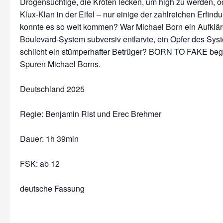
Drogensüchtige, die Kröten lecken, um high zu werden, o
Klux-Klan in der Eifel – nur einige der zahlreichen Erfin
konnte es so weit kommen? War Michael Born ein Aufkläre
Boulevard-System subversiv entlarvte, ein Opfer des Sys
schlicht ein stümperhafter Betrüger? BORN TO FAKE begib
Spuren Michael Borns.
Deutschland 2025
Regie: Benjamin Rist und Erec Brehmer
Dauer:
1h 39min
FSK: ab 12
deutsche Fassung