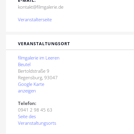
E-MAIL:
kontakt@filmgalerie.de
Veranstalterseite
VERANSTALTUNGSORT
filmgalerie im Leeren
Beutel
Bertoldstraße 9
Regensburg
,
93047
Google Karte
anzeigen
Telefon:
0941 2 98 45 63
Seite des
Veranstaltungsorts