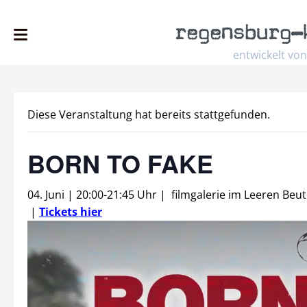
regensburg
–
entwickelt von
Diese Veranstaltung hat bereits stattgefunden.
BORN TO FAKE
04. Juni | 20:00
-
21:45 Uhr
|
filmgalerie im Leeren Beut
|
Tickets hier