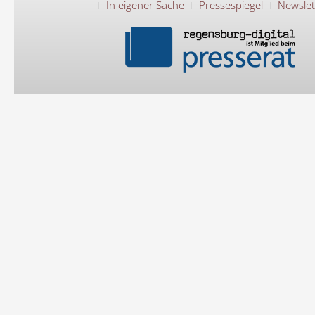
In eigener Sache
Pressespiegel
Newslet