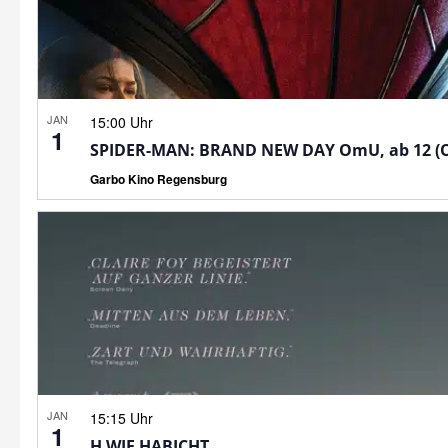
JAN
15:00 Uhr
1
SPIDER-MAN: BRAND NEW DAY OmU, ab 12 (
Garbo Kino Regensburg
JAN
15:15 Uhr
1
H WIE HABICHT