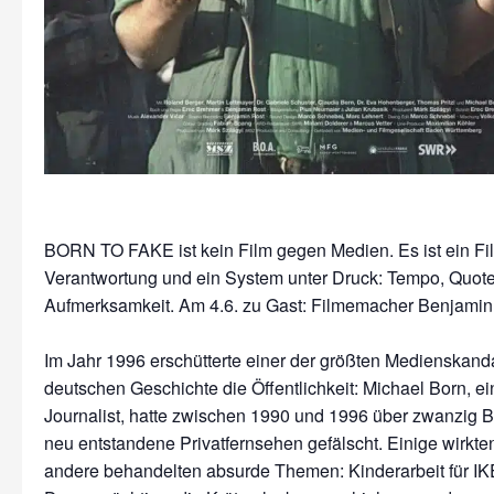
BORN TO FAKE ist kein Film gegen Medien. Es ist ein Fi
Verantwortung und ein System unter Druck: Tempo, Quote
Aufmerksamkeit. Am 4.6. zu Gast: Filmemacher Benjamin
Im Jahr 1996 erschütterte einer der größten Medienskand
deutschen Geschichte die Öffentlichkeit: Michael Born, e
Journalist, hatte zwischen 1990 und 1996 über zwanzig Be
neu entstandene Privatfernsehen gefälscht. Einige wirkten 
andere behandelten absurde Themen: Kinderarbeit für IKE