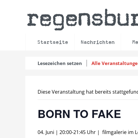
regensbu
Startseite
Nachrichten
M
Lesezeichen setzen
Alle Veranstaltung
Diese Veranstaltung hat bereits stattgefun
BORN TO FAKE
04. Juni | 20:00
-
21:45 Uhr
|
filmgalerie im 