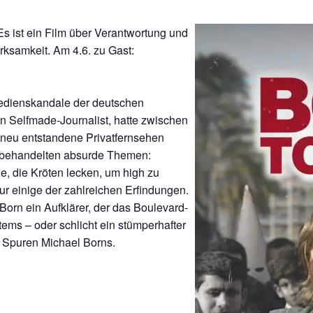
 ist ein Film über Verantwortung und
ksamkeit. Am 4.6. zu Gast:
Medienskandale der deutschen
in Selfmade-Journalist, hatte zwischen
 neu entstandene Privatfernsehen
re behandelten absurde Themen:
ge, die Kröten lecken, um high zu
nur einige der zahlreichen Erfindungen.
orn ein Aufklärer, der das Boulevard-
tems – oder schlicht ein stümperhafter
 Spuren Michael Borns.