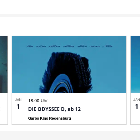
JAN
JA
18:00 Uhr
1
1
E
DIE ODYSSEE D, ab 12
Garbo Kino Regensburg