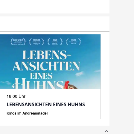
N
18:00 Uhr
LEBENSANSICHTEN EINES HUHNS
Kinos im Andreasstadel