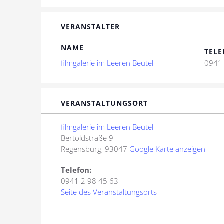
VERANSTALTER
NAME
TELE
filmgalerie im Leeren Beutel
0941 
VERANSTALTUNGSORT
filmgalerie im Leeren Beutel
Bertoldstraße 9
Regensburg
,
93047
Google Karte anzeigen
Telefon:
0941 2 98 45 63
Seite des Veranstaltungsorts