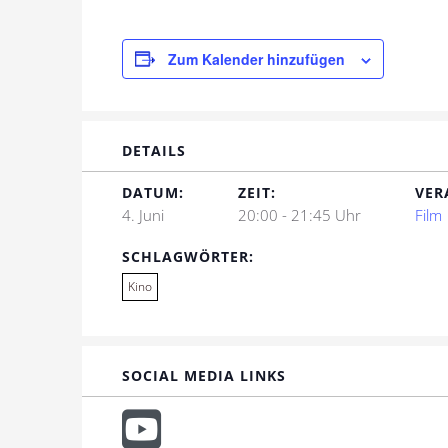
Zum Kalender hinzufügen
DETAILS
DATUM:
ZEIT:
VER
4. Juni
20:00 - 21:45 Uhr
Film
SCHLAGWÖRTER:
Kino
SOCIAL MEDIA LINKS