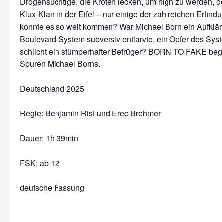
Drogensüchtige, die Kröten lecken, um high zu werden, o
Klux-Klan in der Eifel – nur einige der zahlreichen Erfin
konnte es so weit kommen? War Michael Born ein Aufkläre
Boulevard-System subversiv entlarvte, ein Opfer des Sys
schlicht ein stümperhafter Betrüger? BORN TO FAKE begib
Spuren Michael Borns.
Deutschland 2025
Regie: Benjamin Rist und Erec Brehmer
Dauer:
1h 39min
FSK: ab 12
deutsche Fassung