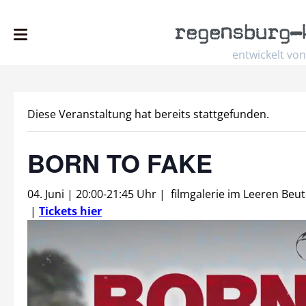
regensburg
–
entwickelt von
Diese Veranstaltung hat bereits stattgefunden.
BORN TO FAKE
04. Juni | 20:00
-
21:45 Uhr
|
filmgalerie im Leeren Beut
|
Tickets hier