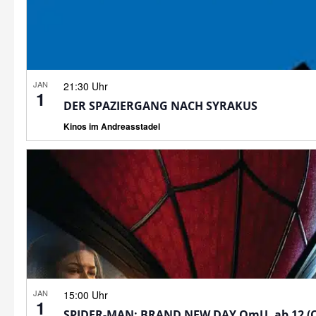
JAN
21:30 Uhr
1
DER SPAZIERGANG NACH SYRAKUS
Kinos im Andreasstadel
JAN
15:00 Uhr
1
SPIDER-MAN: BRAND NEW DAY OmU, ab 12 (