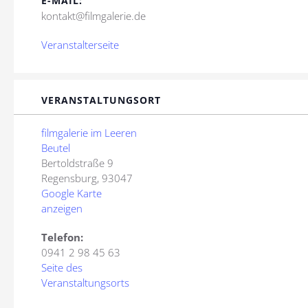
E-MAIL:
kontakt@filmgalerie.de
Veranstalterseite
VERANSTALTUNGSORT
filmgalerie im Leeren
Beutel
Bertoldstraße 9
Regensburg
,
93047
Google Karte
anzeigen
Telefon:
0941 2 98 45 63
Seite des
Veranstaltungsorts