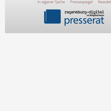
In eigener Sache
Pressespiegel
Newslet