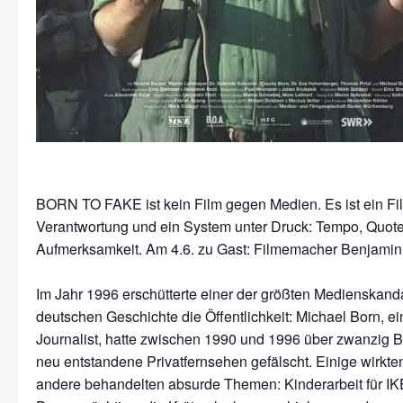
BORN TO FAKE ist kein Film gegen Medien. Es ist ein Fi
Verantwortung und ein System unter Druck: Tempo, Quote
Aufmerksamkeit. Am 4.6. zu Gast: Filmemacher Benjamin
Im Jahr 1996 erschütterte einer der größten Medienskand
deutschen Geschichte die Öffentlichkeit: Michael Born, e
Journalist, hatte zwischen 1990 und 1996 über zwanzig Be
neu entstandene Privatfernsehen gefälscht. Einige wirkten 
andere behandelten absurde Themen: Kinderarbeit für IKE