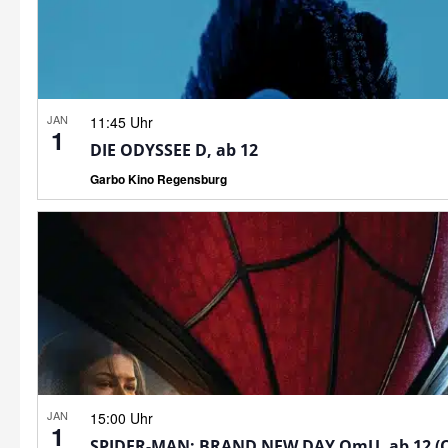
JAN
11:45 Uhr
1
DIE ODYSSEE D, ab 12
Garbo Kino Regensburg
JAN
15:00 Uhr
1
SPIDER-MAN: BRAND NEW DAY OmU, ab 12 (