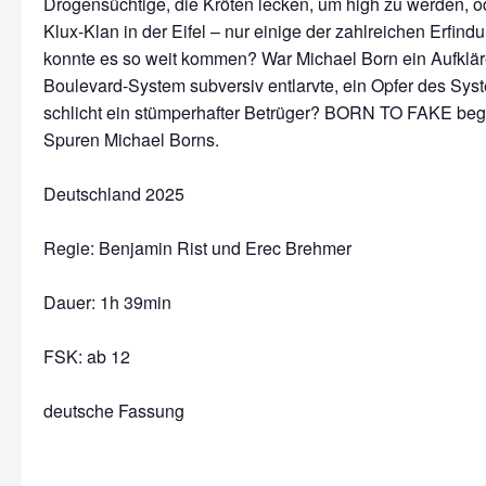
Drogensüchtige, die Kröten lecken, um high zu werden, o
Klux-Klan in der Eifel – nur einige der zahlreichen Erfin
konnte es so weit kommen? War Michael Born ein Aufkläre
Boulevard-System subversiv entlarvte, ein Opfer des Sys
schlicht ein stümperhafter Betrüger? BORN TO FAKE begib
Spuren Michael Borns.
Deutschland 2025
Regie: Benjamin Rist und Erec Brehmer
Dauer:
1h 39min
FSK: ab 12
deutsche Fassung