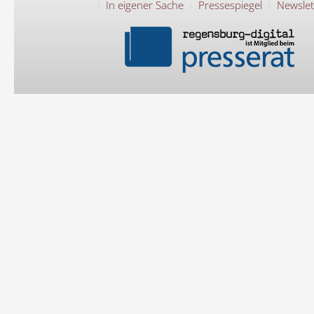
In eigener Sache
Pressespiegel
Newslet