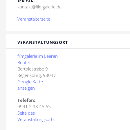
E-MAIL:
kontakt@filmgalerie.de
Veranstalterseite
VERANSTALTUNGSORT
filmgalerie im Leeren
Beutel
Bertoldstraße 9
Regensburg
,
93047
Google Karte
anzeigen
Telefon:
0941 2 98 45 63
Seite des
Veranstaltungsorts