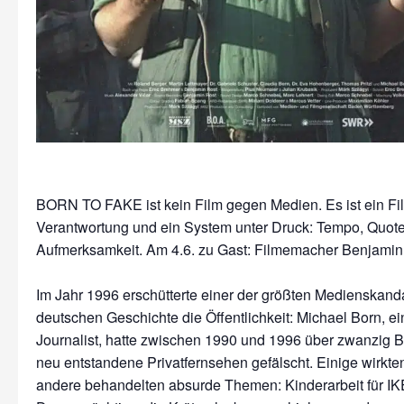
BORN TO FAKE ist kein Film gegen Medien. Es ist ein Fi
Verantwortung und ein System unter Druck: Tempo, Quote
Aufmerksamkeit. Am 4.6. zu Gast: Filmemacher Benjamin
Im Jahr 1996 erschütterte einer der größten Medienskand
deutschen Geschichte die Öffentlichkeit: Michael Born, e
Journalist, hatte zwischen 1990 und 1996 über zwanzig Be
neu entstandene Privatfernsehen gefälscht. Einige wirkten 
andere behandelten absurde Themen: Kinderarbeit für IKE