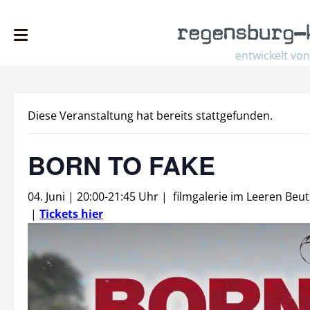
regensburg
–
entwickelt von
Diese Veranstaltung hat bereits stattgefunden.
BORN TO FAKE
04. Juni | 20:00
-
21:45 Uhr
|
filmgalerie im Leeren Beut
|
Tickets hier