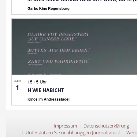
Garbo Kino Regensburg
JAN
15:15 Uhr
1
H WIE HABICHT
Kinos im Andreasstadel
Impressum
Datenschutzerklärung
Unterstützen Sie unabhängigen Journalismus!
Werb