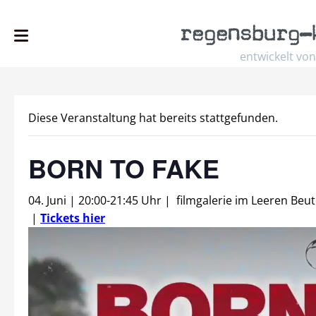
regensburg
–
entwickelt von
Diese Veranstaltung hat bereits stattgefunden.
BORN TO FAKE
04. Juni | 20:00
-
21:45 Uhr
|
filmgalerie im Leeren Beut
|
Tickets hier