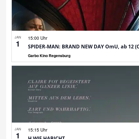
JAN
15:00 Uhr
1
SPIDER-MAN: BRAND NEW DAY OmU, ab 12 (
Garbo Kino Regensburg
JAN
15:15 Uhr
1
H WIE HABICHT