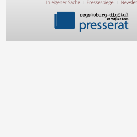
In eigener Sache
Pressespiegel
Newslet