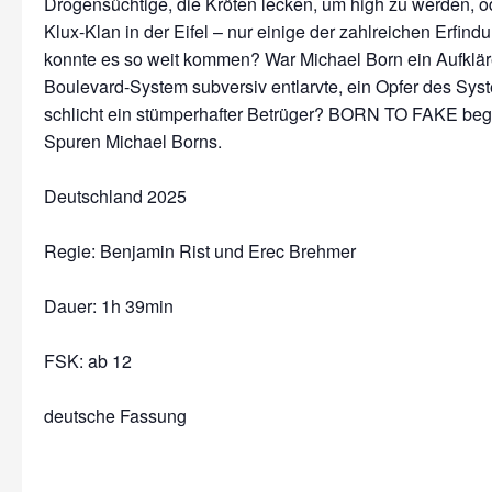
Drogensüchtige, die Kröten lecken, um high zu werden, o
Klux-Klan in der Eifel – nur einige der zahlreichen Erfin
konnte es so weit kommen? War Michael Born ein Aufkläre
Boulevard-System subversiv entlarvte, ein Opfer des Sys
schlicht ein stümperhafter Betrüger? BORN TO FAKE begib
Spuren Michael Borns.
Deutschland 2025
Regie: Benjamin Rist und Erec Brehmer
Dauer:
1h 39min
FSK: ab 12
deutsche Fassung