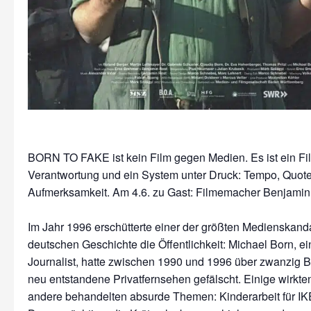
BORN TO FAKE ist kein Film gegen Medien. Es ist ein Fi
Verantwortung und ein System unter Druck: Tempo, Quote
Aufmerksamkeit. Am 4.6. zu Gast: Filmemacher Benjamin
Im Jahr 1996 erschütterte einer der größten Medienskand
deutschen Geschichte die Öffentlichkeit: Michael Born, e
Journalist, hatte zwischen 1990 und 1996 über zwanzig Be
neu entstandene Privatfernsehen gefälscht. Einige wirkten 
andere behandelten absurde Themen: Kinderarbeit für IKE