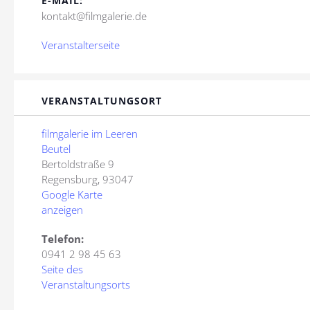
E-MAIL:
kontakt@filmgalerie.de
Veranstalterseite
VERANSTALTUNGSORT
filmgalerie im Leeren
Beutel
Bertoldstraße 9
Regensburg
,
93047
Google Karte
anzeigen
Telefon:
0941 2 98 45 63
Seite des
Veranstaltungsorts