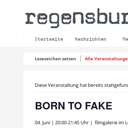
regensbu
Startseite
Nachrichten
M
Lesezeichen setzen
Alle Veranstaltung
Diese Veranstaltung hat bereits stattgefun
BORN TO FAKE
04. Juni | 20:00
-
21:45 Uhr
|
filmgalerie im 