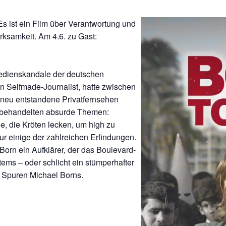
 ist ein Film über Verantwortung und
ksamkeit. Am 4.6. zu Gast:
Medienskandale der deutschen
in Selfmade-Journalist, hatte zwischen
 neu entstandene Privatfernsehen
re behandelten absurde Themen:
ge, die Kröten lecken, um high zu
nur einige der zahlreichen Erfindungen.
orn ein Aufklärer, der das Boulevard-
tems – oder schlicht ein stümperhafter
 Spuren Michael Borns.