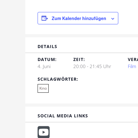
Zum Kalender hinzufügen
DETAILS
DATUM:
ZEIT:
VER
4. Juni
20:00 - 21:45 Uhr
Film
SCHLAGWÖRTER:
Kino
SOCIAL MEDIA LINKS