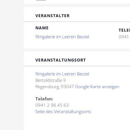
VERANSTALTER
NAME
TELE
filmgalerie im Leeren Beutel
0941 
VERANSTALTUNGSORT
filmgalerie im Leeren Beutel
Bertoldstraße 9
Regensburg
,
93047
Google Karte anzeigen
Telefon:
0941 2 98 45 63
Seite des Veranstaltungsorts