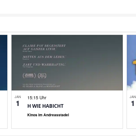
JAN
JA
15:15 Uhr
1
1
H WIE HABICHT
Kinos im Andreasstadel