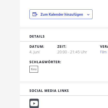
Zum Kalender hinzufügen
DETAILS
DATUM:
ZEIT:
VER
4. Juni
20:00 - 21:45 Uhr
Film
SCHLAGWÖRTER:
Kino
SOCIAL MEDIA LINKS