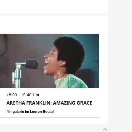
N
-
18:00
19:40 Uhr
ARETHA FRANKLIN: AMAZING GRACE
filmgalerie im Leeren Beutel