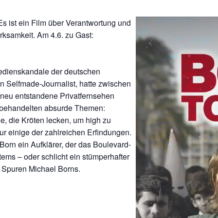
 ist ein Film über Verantwortung und
ksamkeit. Am 4.6. zu Gast:
Medienskandale der deutschen
in Selfmade-Journalist, hatte zwischen
 neu entstandene Privatfernsehen
re behandelten absurde Themen:
ge, die Kröten lecken, um high zu
nur einige der zahlreichen Erfindungen.
orn ein Aufklärer, der das Boulevard-
tems – oder schlicht ein stümperhafter
 Spuren Michael Borns.