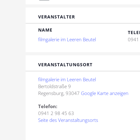
VERANSTALTER
NAME
TELE
filmgalerie im Leeren Beutel
0941 
VERANSTALTUNGSORT
filmgalerie im Leeren Beutel
Bertoldstraße 9
Regensburg
,
93047
Google Karte anzeigen
Telefon:
0941 2 98 45 63
Seite des Veranstaltungsorts