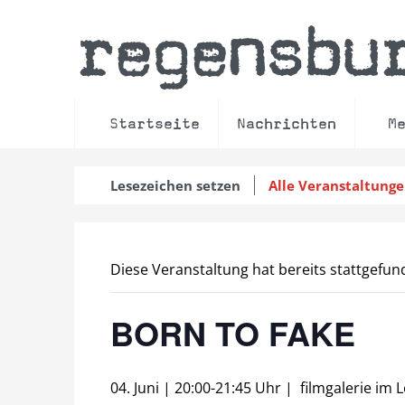
regensbu
Startseite
Nachrichten
M
Lesezeichen setzen
Alle Veranstaltung
Diese Veranstaltung hat bereits stattgefun
BORN TO FAKE
04. Juni | 20:00
-
21:45 Uhr
|
filmgalerie im 