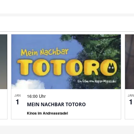
JAN
JA
16:00 Uhr
1
1
MEIN NACHBAR TOTORO
Kinos im Andreasstadel