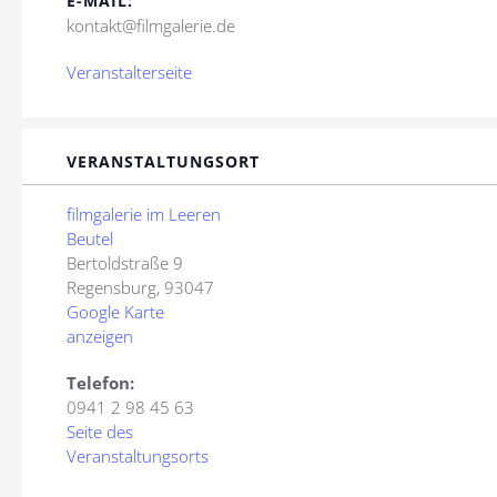
E-MAIL:
kontakt@filmgalerie.de
Veranstalterseite
VERANSTALTUNGSORT
filmgalerie im Leeren
Beutel
Bertoldstraße 9
Regensburg
,
93047
Google Karte
anzeigen
Telefon:
0941 2 98 45 63
Seite des
Veranstaltungsorts