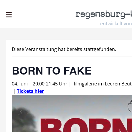
regensburg
–
entwickelt von
Diese Veranstaltung hat bereits stattgefunden.
BORN TO FAKE
04. Juni | 20:00
-
21:45 Uhr
|
filmgalerie im Leeren Beut
|
Tickets hier