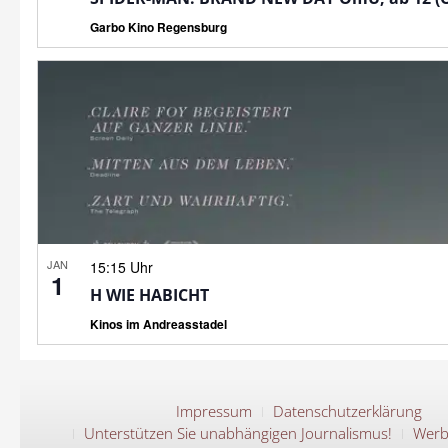
Garbo Kino Regensburg
JAN
15:15 Uhr
1
H WIE HABICHT
Kinos im Andreasstadel
Impressum
Datenschutzerklärung
Unterstützen Sie unabhängigen Journalismus!
Werb