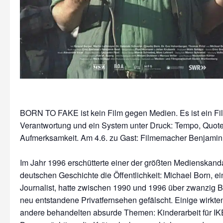
BORN TO FAKE ist kein Film gegen Medien. Es ist ein Fi
Verantwortung und ein System unter Druck: Tempo, Quote
Aufmerksamkeit. Am 4.6. zu Gast: Filmemacher Benjamin
Im Jahr 1996 erschütterte einer der größten Medienskand
deutschen Geschichte die Öffentlichkeit: Michael Born, e
Journalist, hatte zwischen 1990 und 1996 über zwanzig Be
neu entstandene Privatfernsehen gefälscht. Einige wirkten 
andere behandelten absurde Themen: Kinderarbeit für IKE