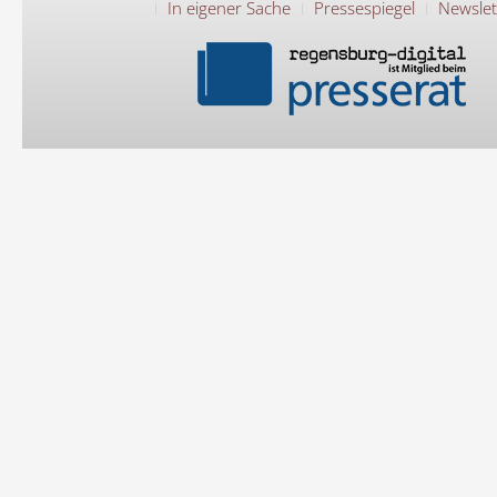
In eigener Sache
Pressespiegel
Newslet