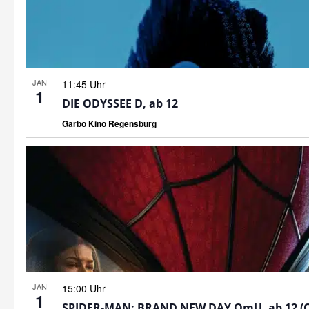
JAN
11:45 Uhr
1
DIE ODYSSEE D, ab 12
Garbo Kino Regensburg
JAN
15:00 Uhr
1
SPIDER-MAN: BRAND NEW DAY OmU, ab 12 (