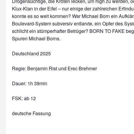
Drogensüchtige, die Kröten lecken, um high zu werden, o
Klux-Klan in der Eifel – nur einige der zahlreichen Erfin
konnte es so weit kommen? War Michael Born ein Aufkläre
Boulevard-System subversiv entlarvte, ein Opfer des Sys
schlicht ein stümperhafter Betrüger? BORN TO FAKE begib
Spuren Michael Borns.
Deutschland 2025
Regie: Benjamin Rist und Erec Brehmer
Dauer:
1h 39min
FSK: ab 12
deutsche Fassung