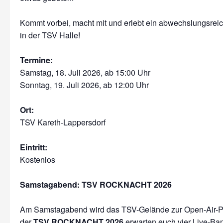
Kommt vorbei, macht mit und erlebt ein abwechslungsre
in der TSV Halle!
Termine:
Samstag, 18. Juli 2026, ab 15:00 Uhr
Sonntag, 19. Juli 2026, ab 12:00 Uhr
Ort:
TSV Kareth-Lappersdorf
Eintritt:
Kostenlos
Samstagabend: TSV ROCKNACHT 2026
Am Samstagabend wird das TSV-Gelände zur Open-Air-Pa
der
TSV ROCKNACHT 2026
erwarten euch vier Live-Ba