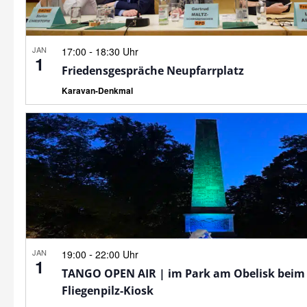
JAN
-
17:00
18:30 Uhr
1
Friedensgespräche Neupfarrplatz
Karavan-Denkmal
JAN
-
19:00
22:00 Uhr
1
TANGO OPEN AIR | im Park am Obelisk beim
Fliegenpilz-Kiosk