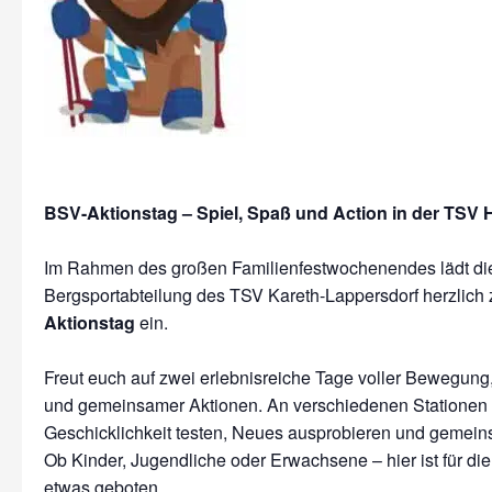
BSV-Aktionstag – Spiel, Spaß und Action in der TSV H
Im Rahmen des großen Familienfestwochenendes lädt die
Bergsportabteilung des TSV Kareth-Lappersdorf herzlic
Aktionstag
ein.
Freut euch auf zwei erlebnisreiche Tage voller Bewegung
und gemeinsamer Aktionen. An verschiedenen Stationen k
Geschicklichkeit testen, Neues ausprobieren und gemeins
Ob Kinder, Jugendliche oder Erwachsene – hier ist für di
etwas geboten.