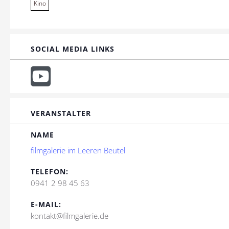
Kino
SOCIAL MEDIA LINKS
VERANSTALTER
NAME
filmgalerie im Leeren Beutel
TELEFON:
0941 2 98 45 63
E-MAIL:
kontakt@filmgalerie.de