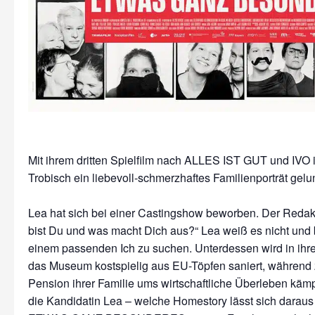
Mit ihrem dritten Spielfilm nach ALLES IST GUT und IVO 
Trobisch ein liebevoll-schmerzhaftes Familienporträt gel
Lea hat sich bei einer Castingshow beworben. Der Redakt
bist Du und was macht Dich aus?“ Lea weiß es nicht und 
einem passenden Ich zu suchen. Unterdessen wird in ihr
das Museum kostspielig aus EU-Töpfen saniert, während z
Pension ihrer Familie ums wirtschaftliche Überleben kämpf
die Kandidatin Lea – welche Homestory lässt sich darau