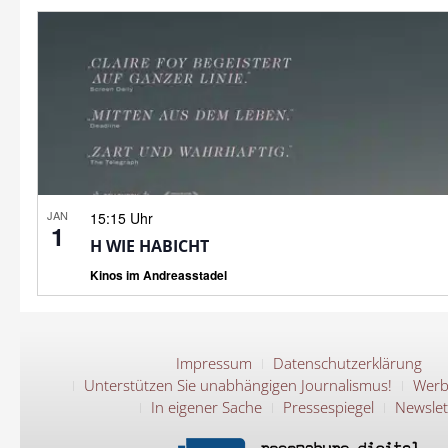
JAN
15:15 Uhr
1
H WIE HABICHT
Kinos im Andreasstadel
Impressum
Datenschutzerklärung
Unterstützen Sie unabhängigen Journalismus!
Werb
In eigener Sache
Pressespiegel
Newslet