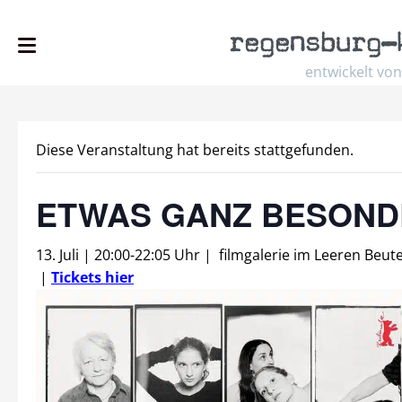
regensburg
–
entwickelt von
Diese Veranstaltung hat bereits stattgefunden.
ETWAS GANZ BESOND
13. Juli | 20:00
-
22:05 Uhr
|
filmgalerie im Leeren Beute
|
Tickets hier