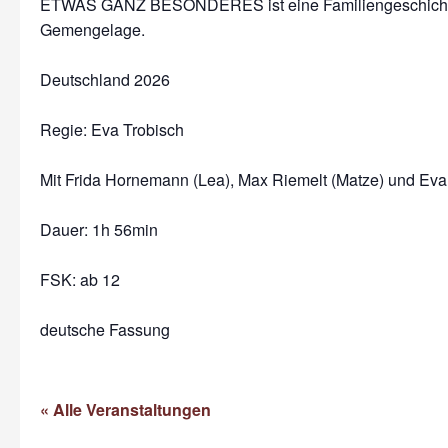
ETWAS GANZ BESONDERES ist eine Familiengeschicht
Gemengelage.
Deutschland 2026
Regie: Eva Trobisch
Mit Frida Hornemann (Lea), Max Riemelt (Matze) und Eva
Dauer:
1h 56min
FSK: ab 12
deutsche Fassung
« Alle Veranstaltungen