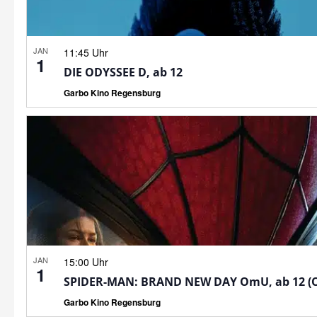
JAN
11:45 Uhr
1
DIE ODYSSEE D, ab 12
Garbo Kino Regensburg
JAN
15:00 Uhr
1
SPIDER-MAN: BRAND NEW DAY OmU, ab 12 (
Garbo Kino Regensburg