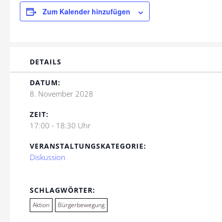
Zum Kalender hinzufügen
DETAILS
DATUM:
8. November 2028
ZEIT:
17:00 - 18:30 Uhr
VERANSTALTUNGSKATEGORIE:
Diskussion
SCHLAGWÖRTER:
Aktion
Bürgerbewegung