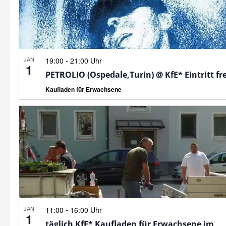
JAN
-
19:00
21:00 Uhr
1
PETROLIO (Ospedale,Turin) @ KfE* Eintritt fre
Kaufladen für Erwachsene
JAN
-
11:00
16:00 Uhr
1
täglich KfE* Kaufladen für Erwachsene im