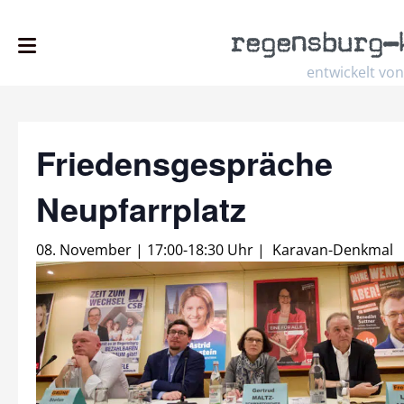
regensburg
–
entwickelt von
Friedensgespräche
Neupfarrplatz
08. November | 17:00
-
18:30 Uhr
|
Karavan-Denkmal