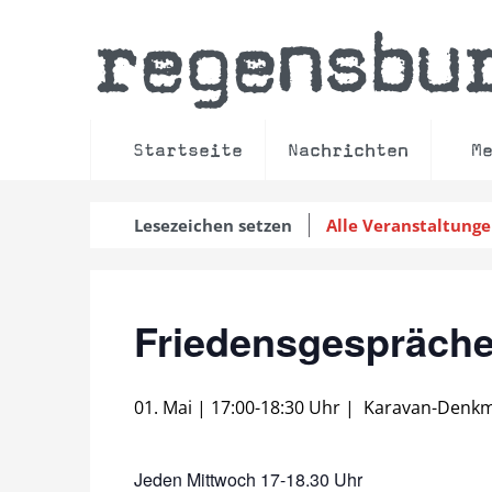
regensbu
Startseite
Nachrichten
M
Lesezeichen setzen
Alle Veranstaltung
Friedensgespräche
01. Mai | 17:00
-
18:30 Uhr
|
Karavan-Denkm
Jeden Mittwoch 17-18.30 Uhr