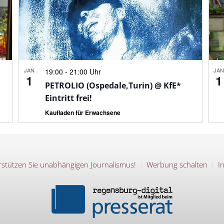
JAN
-
JA
19:00
21:00 Uhr
1
1
PETROLIO (Ospedale,Turin) @ KfE*
Eintritt frei!
Kaufladen für Erwachsene
stützen Sie unabhängigen Journalismus!
Werbung schalten
I