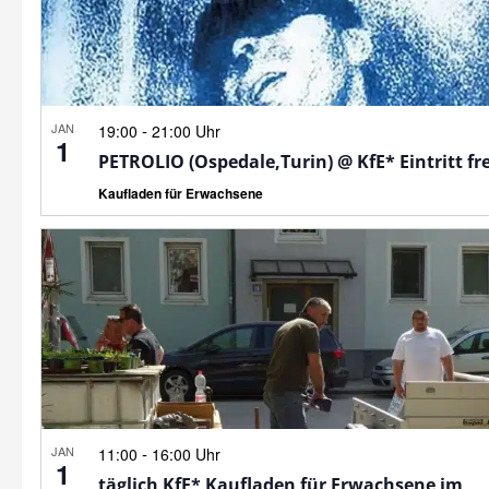
JAN
-
19:00
21:00 Uhr
1
PETROLIO (Ospedale,Turin) @ KfE* Eintritt fre
Kaufladen für Erwachsene
JAN
-
11:00
16:00 Uhr
1
täglich KfE* Kaufladen für Erwachsene im