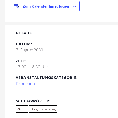
Zum Kalender hinzufügen
DETAILS
DATUM:
7. August 2030
ZEIT:
17:00 - 18:30 Uhr
VERANSTALTUNGSKATEGORIE:
Diskussion
SCHLAGWÖRTER:
Aktion
Bürgerbewegung