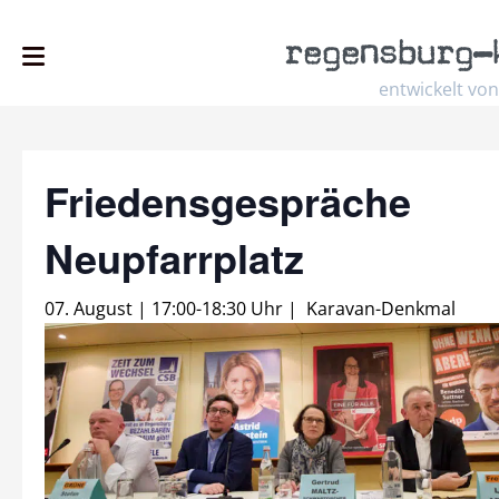
regensburg
–
entwickelt von
Friedensgespräche
Neupfarrplatz
07. August | 17:00
-
18:30 Uhr
|
Karavan-Denkmal