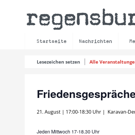
regensbu
Startseite
Nachrichten
M
Lesezeichen setzen
Alle Veranstaltung
Friedensgespräche
21. August | 17:00
-
18:30 Uhr
|
Karavan-De
Jeden Mittwoch 17-18.30 Uhr