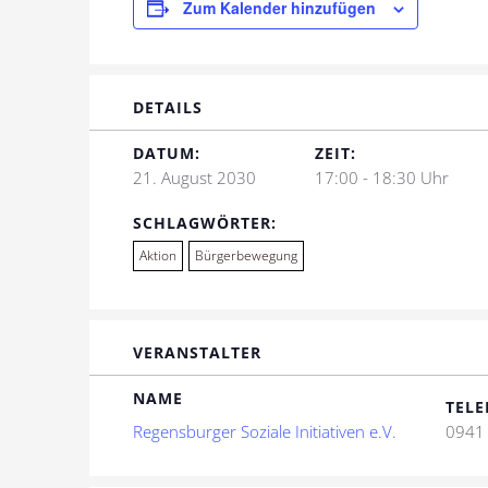
Zum Kalender hinzufügen
DETAILS
DATUM:
ZEIT:
21. August 2030
17:00 - 18:30 Uhr
SCHLAGWÖRTER:
Aktion
Bürgerbewegung
VERANSTALTER
NAME
TELE
Regensburger Soziale Initiativen e.V.
0941