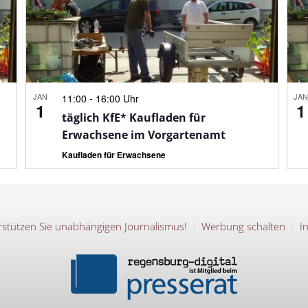
JAN
-
JA
11:00
16:00 Uhr
1
1
täglich KfE* Kaufladen für
Erwachsene im Vorgartenamt
Kaufladen für Erwachsene
stützen Sie unabhängigen Journalismus!
Werbung schalten
I