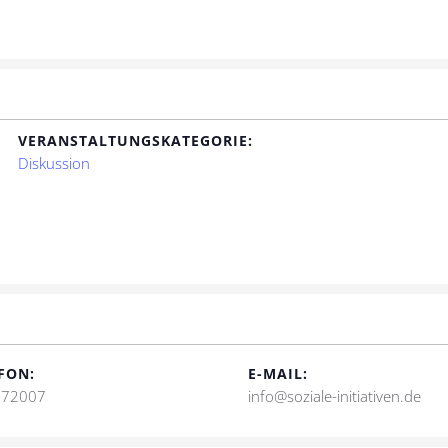
VERANSTALTUNGSKATEGORIE:
Diskussion
FON:
E-MAIL:
 72007
info@soziale-initiativen.de