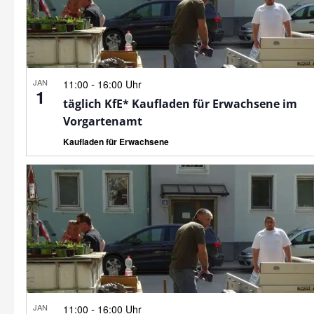
JAN
-
11:00
16:00 Uhr
1
täglich KfE* Kaufladen für Erwachsene im
Vorgartenamt
Kaufladen für Erwachsene
JAN
-
11:00
16:00 Uhr