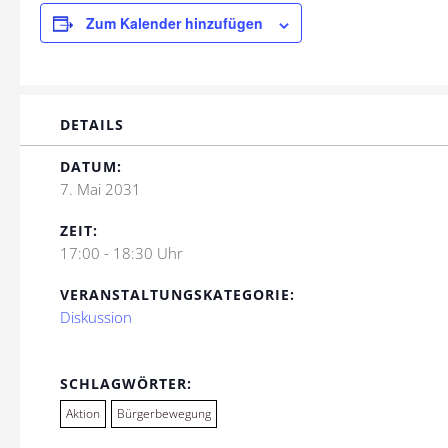
Zum Kalender hinzufügen
DETAILS
DATUM:
7. Mai 2031
ZEIT:
17:00 - 18:30 Uhr
VERANSTALTUNGSKATEGORIE:
Diskussion
SCHLAGWÖRTER:
Aktion
Bürgerbewegung