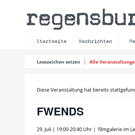
regensbu
Startseite
Nachrichten
M
Lesezeichen setzen
Alle Veranstaltung
Diese Veranstaltung hat bereits stattgefun
FWENDS
29. Juli | 19:00
-
20:40 Uhr
|
filmgalerie im L