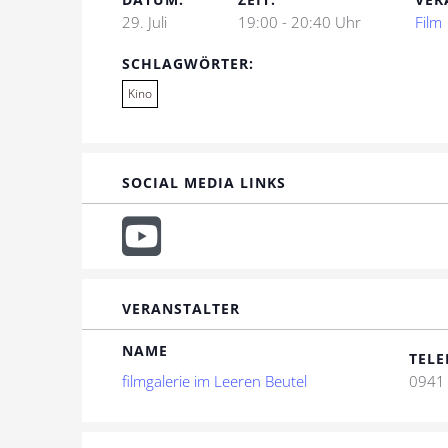
29. Juli
19:00 - 20:40 Uhr
Film
SCHLAGWÖRTER:
Kino
SOCIAL MEDIA LINKS
VERANSTALTER
NAME
TELE
filmgalerie im Leeren Beutel
0941 