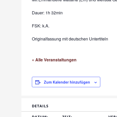
Dauer: 1h 32
min
FSK: k.A.
Originalfassung mit deutschen Untertiteln
« Alle Veranstaltungen
Zum Kalender hinzufügen
DETAILS
DATUM:
ZEIT:
VER