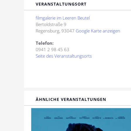
VERANSTALTUNGSORT
filmgalerie im Leeren Beutel
Bertoldstraße 9
Regensburg
,
93047
Google Karte anzeigen
Telefon:
0941 2 98 45 63
Seite des Veranstaltungsorts
ÄHNLICHE VERANSTALTUNGEN