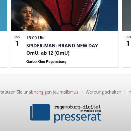
JAN
JA
15:00 Uhr
1
1
SPIDER-MAN: BRAND NEW DAY
OmU, ab 12 (OmU)
Garbo Kino Regensburg
stützen Sie unabhängigen Journalismus!
Werbung schalten
I