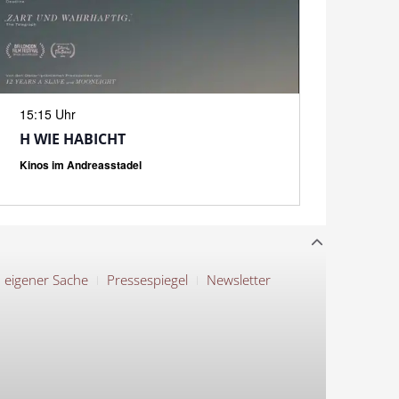
N
15:15 Uhr
H WIE HABICHT
Kinos im Andreasstadel
n eigener Sache
Pressespiegel
Newsletter