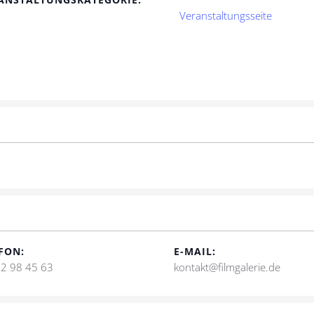
Veranstaltungsseite
FON:
E-MAIL:
2 98 45 63
kontakt@filmgalerie.de