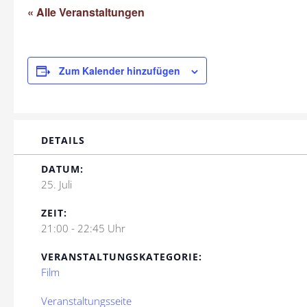
« Alle Veranstaltungen
Zum Kalender hinzufügen
DETAILS
DATUM:
25. Juli
ZEIT:
21:00 - 22:45 Uhr
VERANSTALTUNGSKATEGORIE:
Film
Veranstaltungsseite