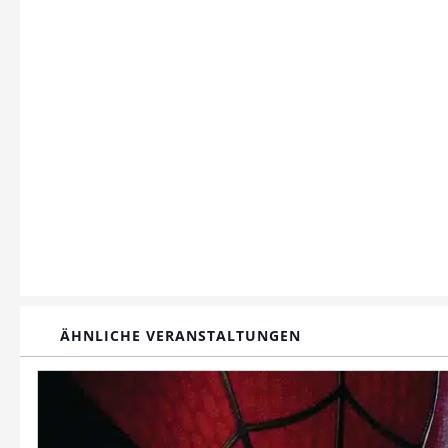
ÄHNLICHE VERANSTALTUNGEN