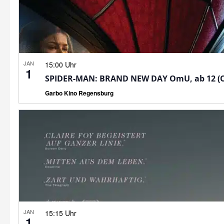
JAN
15:00 Uhr
1
SPIDER-MAN: BRAND NEW DAY OmU, ab 12 (
Garbo Kino Regensburg
JAN
15:15 Uhr
1