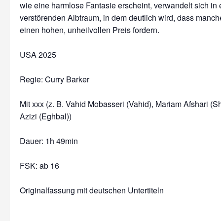
wie eine harmlose Fantasie erscheint, verwandelt sich in
verstörenden Albtraum, in dem deutlich wird, dass man
einen hohen, unheilvollen Preis fordern.
USA 2025
Regie: Curry Barker
Mit xxx
(z. B. Vahid Mobasseri (Vahid), Mariam Afshari (S
Azizi (Eghbal))
Dauer:
1h 49min
FSK: ab 16
Originalfassung mit deutschen Untertiteln