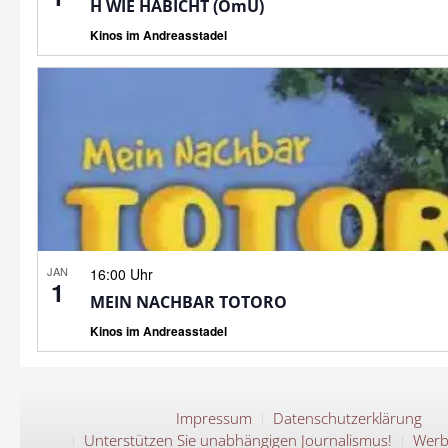
H WIE HABICHT (OmU)
Kinos im Andreasstadel
JAN
16:00 Uhr
1
MEIN NACHBAR TOTORO
Kinos im Andreasstadel
Impressum
Datenschutzerklärung
Unterstützen Sie unabhängigen Journalismus!
Werb