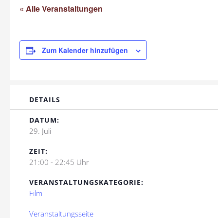
« Alle Veranstaltungen
Zum Kalender hinzufügen
DETAILS
DATUM:
29. Juli
ZEIT:
21:00 - 22:45 Uhr
VERANSTALTUNGSKATEGORIE:
Film
Veranstaltungsseite