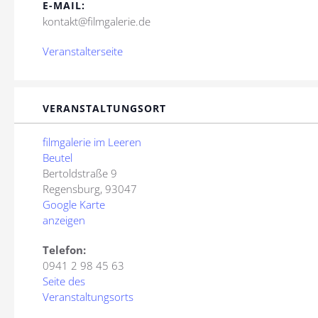
E-MAIL:
kontakt@filmgalerie.de
Veranstalterseite
VERANSTALTUNGSORT
filmgalerie im Leeren
Beutel
Bertoldstraße 9
Regensburg
,
93047
Google Karte
anzeigen
Telefon:
0941 2 98 45 63
Seite des
Veranstaltungsorts