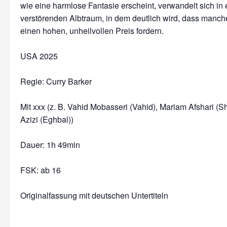
wie eine harmlose Fantasie erscheint, verwandelt sich in
verstörenden Albtraum, in dem deutlich wird, dass man
einen hohen, unheilvollen Preis fordern.
USA 2025
Regie: Curry Barker
Mit xxx
(z. B. Vahid Mobasseri (Vahid), Mariam Afshari (S
Azizi (Eghbal))
Dauer:
1h 49min
FSK: ab 16
Originalfassung mit deutschen Untertiteln