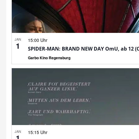
JAN
15:00 Uhr
1
SPIDER-MAN: BRAND NEW DAY OmU, ab 12 (
Garbo Kino Regensburg
JAN
15:15 Uhr
1