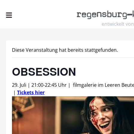
regensburg
–
entwickelt von
Diese Veranstaltung hat bereits stattgefunden.
OBSESSION
29. Juli | 21:00
-
22:45 Uhr
|
filmgalerie im Leeren Beute
|
Tickets hier