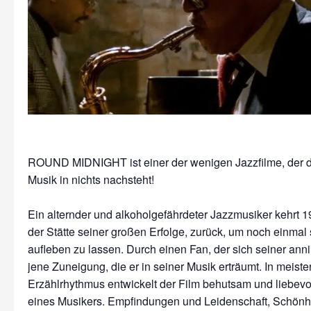
ROUND MIDNIGHT ist einer der wenigen Jazzfilme, der de
Musik in nichts nachsteht!
Ein alternder und alkoholgefährdeter Jazzmusiker kehrt 1
der Stätte seiner großen Erfolge, zurück, um noch einmal
aufleben zu lassen. Durch einen Fan, der sich seiner anni
jene Zuneigung, die er in seiner Musik erträumt. In meist
Erzählrhythmus entwickelt der Film behutsam und liebevol
eines Musikers. Empfindungen und Leidenschaft, Schönh