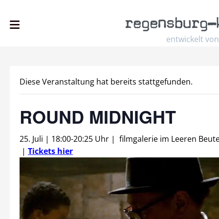
regensburg
–
entwickelt von
Diese Veranstaltung hat bereits stattgefunden.
ROUND MIDNIGHT
25. Juli | 18:00
-
20:25 Uhr
|
filmgalerie im Leeren Beute
|
Tickets hier