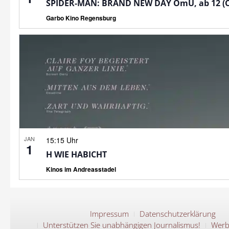
SPIDER-MAN: BRAND NEW DAY OmU, ab 12 (
Garbo Kino Regensburg
JAN
15:15 Uhr
1
H WIE HABICHT
Kinos im Andreasstadel
Impressum
Datenschutzerklärung
Unterstützen Sie unabhängigen Journalismus!
Werb