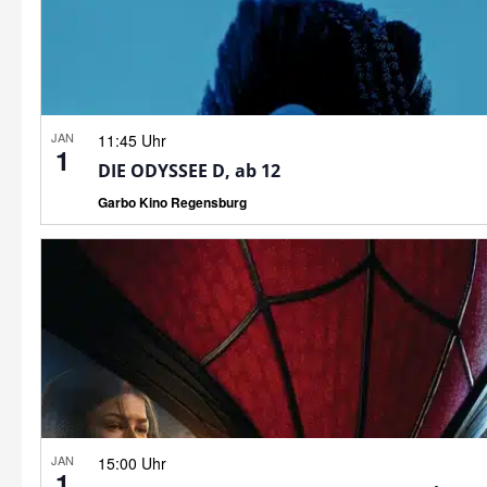
JAN
11:45 Uhr
1
DIE ODYSSEE D, ab 12
Garbo Kino Regensburg
JAN
15:00 Uhr
1