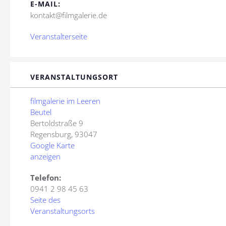
E-MAIL:
kontakt@filmgalerie.de
Veranstalterseite
VERANSTALTUNGSORT
filmgalerie im Leeren
Beutel
Bertoldstraße 9
Regensburg
,
93047
Google Karte
anzeigen
Telefon:
0941 2 98 45 63
Seite des
Veranstaltungsorts