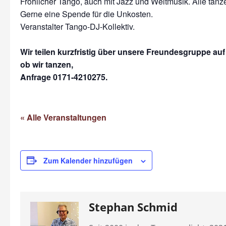
Fröhlicher Tango, auch mit Jazz und Weltmusik. Alle tanze
Gerne eine Spende für die Unkosten.
Veranstalter Tango-DJ-Kollektiv.
Wir teilen kurzfristig über unsere Freundesgruppe au
ob wir tanzen,
Anfrage 0171-4210275.
« Alle Veranstaltungen
Zum Kalender hinzufügen
Stephan Schmid