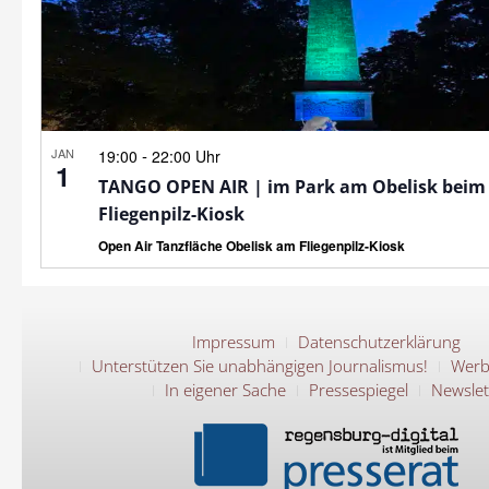
JAN
-
19:00
22:00 Uhr
1
TANGO OPEN AIR | im Park am Obelisk beim
Fliegenpilz-Kiosk
Open Air Tanzfläche Obelisk am Fliegenpilz-Kiosk
Impressum
Datenschutzerklärung
Unterstützen Sie unabhängigen Journalismus!
Werb
In eigener Sache
Pressespiegel
Newslet