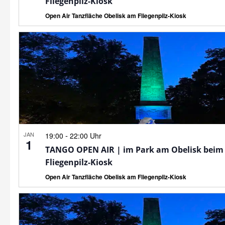
Fliegenpilz-Kiosk
Open Air Tanzfläche Obelisk am Fliegenpilz-Kiosk
JAN
-
19:00
22:00 Uhr
1
TANGO OPEN AIR | im Park am Obelisk beim
Fliegenpilz-Kiosk
Open Air Tanzfläche Obelisk am Fliegenpilz-Kiosk