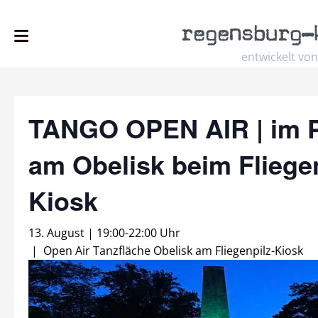
regensburg
–
entwickelt von
TANGO OPEN AIR | im 
am Obelisk beim Fliegen
Kiosk
13. August | 19:00
-
22:00 Uhr
|
Open Air Tanzfläche Obelisk am Fliegenpilz-Kiosk