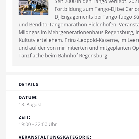
Seit 2000 in den Tango verliebt. 202
Fortbildung zum Tango-DJ bei Carl
DJ-Engagements bei Tango-fuego Sü
und Bendito-Tangomarathon Pielenhofen. Veransta
Milongas im Mehrgenerationenhaus Regensburg, i
Kultutviertel ehem. Prinz-Leopold-Kaserne, im Leer
und auf der von mir initierten und mitgeplanten Op
Tanzfläche beim Bahnhof Regensburg.
DETAILS
DATUM:
13. August
ZEIT:
19:00 - 22:00 Uhr
VERANSTALTUNGSKATEGORIE: