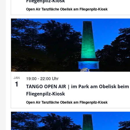
Fliegenpilz-Kiosk
Open Air Tanzfläche Obelisk am Fliegenpilz-Kiosk
JAN
-
19:00
22:00 Uhr
1
TANGO OPEN AIR | im Park am Obelisk beim
Fliegenpilz-Kiosk
Open Air Tanzfläche Obelisk am Fliegenpilz-Kiosk