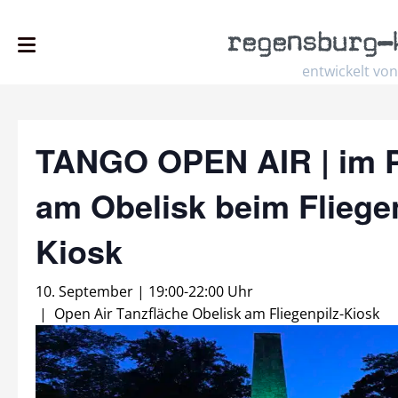
regensburg
–
entwickelt von
TANGO OPEN AIR | im 
am Obelisk beim Fliegen
Kiosk
10. September | 19:00
-
22:00 Uhr
|
Open Air Tanzfläche Obelisk am Fliegenpilz-Kiosk