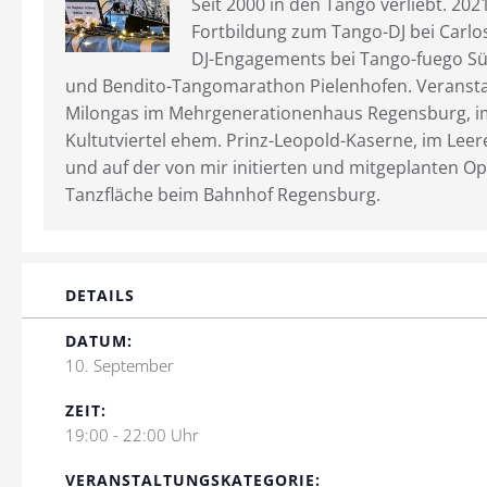
Seit 2000 in den Tango verliebt. 202
Fortbildung zum Tango-DJ bei Carl
DJ-Engagements bei Tango-fuego Sü
und Bendito-Tangomarathon Pielenhofen. Veransta
Milongas im Mehrgenerationenhaus Regensburg, i
Kultutviertel ehem. Prinz-Leopold-Kaserne, im Leer
und auf der von mir initierten und mitgeplanten Op
Tanzfläche beim Bahnhof Regensburg.
DETAILS
DATUM:
10. September
ZEIT:
19:00 - 22:00 Uhr
VERANSTALTUNGSKATEGORIE: