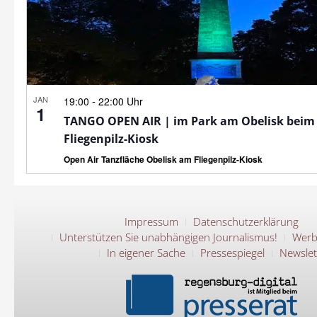
JAN
-
19:00
22:00 Uhr
1
TANGO OPEN AIR | im Park am Obelisk beim
Fliegenpilz-Kiosk
Open Air Tanzfläche Obelisk am Fliegenpilz-Kiosk
Impressum
Datenschutzerklärung
Unterstützen Sie unabhängigen Journalismus!
Werb
In eigener Sache
Pressespiegel
Newslet