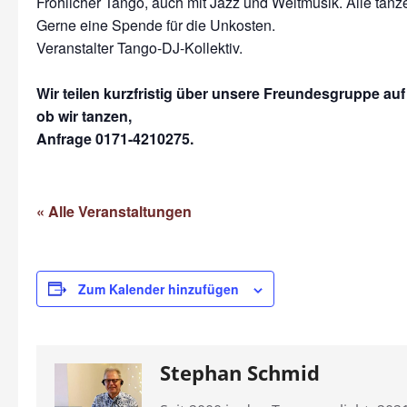
Fröhlicher Tango, auch mit Jazz und Weltmusik. Alle tanze
Gerne eine Spende für die Unkosten.
Veranstalter Tango-DJ-Kollektiv.
Wir teilen kurzfristig über unsere Freundesgruppe au
ob wir tanzen,
Anfrage 0171-4210275.
« Alle Veranstaltungen
Zum Kalender hinzufügen
Stephan Schmid