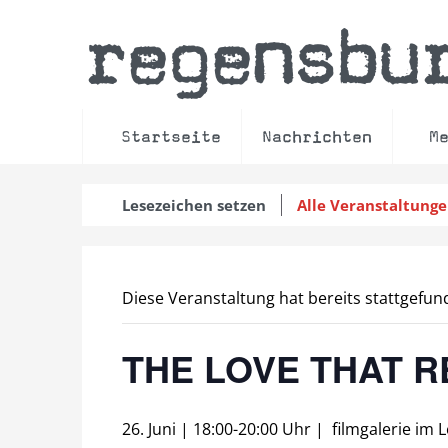
regensbu
Startseite
Nachrichten
M
Lesezeichen setzen
Alle Veranstaltung
Diese Veranstaltung hat bereits stattgefun
THE LOVE THAT 
26. Juni | 18:00
-
20:00 Uhr
|
filmgalerie im 