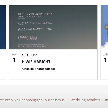
JAN
JA
15:15 Uhr
1
1
H WIE HABICHT
Kinos im Andreasstadel
stützen Sie unabhängigen Journalismus!
Werbung schalten
I