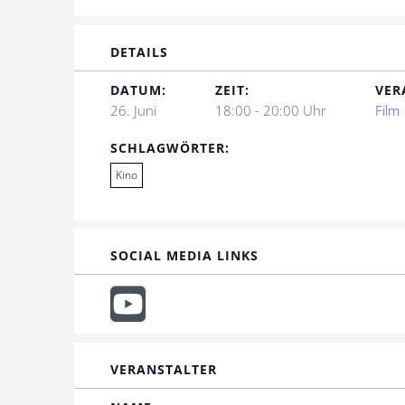
DETAILS
DATUM:
ZEIT:
VER
26. Juni
18:00 - 20:00 Uhr
Film
SCHLAGWÖRTER:
Kino
SOCIAL MEDIA LINKS
VERANSTALTER