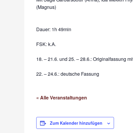
Dauer:
1h 49min
FSK: k.A.
18. – 21.6. und 25. – 28.6.: Originalfassung mi
22. – 24.6.: deutsche Fassung
« Alle Veranstaltungen
Zum Kalender hinzufügen