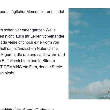
ber alltäglicher Momente – und findet
ch schon vor einer ganzen Weile
den nicht, auch ihr Leben voneinander
st da vielleicht noch eine Form von
heit der isländischen Natur ist hier
 Figuren, die rau und sanft, warm und
m Einfallsreichtum und in Bildern
HAT REMAINS ein Film, der die Seele
s bleibt.
sdóttir (Ída), Sverrir Gudnason