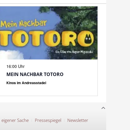
N
16:00 Uhr
MEIN NACHBAR TOTORO
Kinos im Andreasstadel
n eigener Sache
Pressespiegel
Newsletter