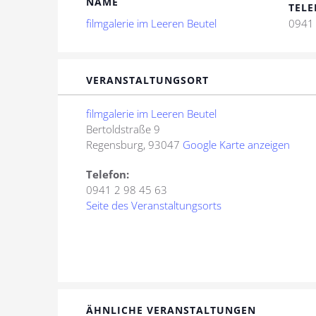
NAME
TELE
filmgalerie im Leeren Beutel
0941 
VERANSTALTUNGSORT
filmgalerie im Leeren Beutel
Bertoldstraße 9
Regensburg
,
93047
Google Karte anzeigen
Telefon:
0941 2 98 45 63
Seite des Veranstaltungsorts
ÄHNLICHE VERANSTALTUNGEN