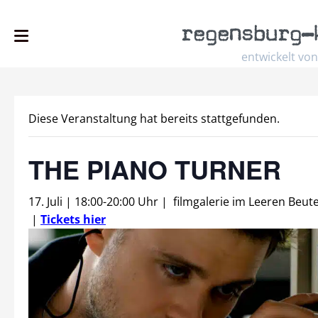
regensburg
–
entwickelt von
Diese Veranstaltung hat bereits stattgefunden.
THE PIANO TURNER
17. Juli | 18:00
-
20:00 Uhr
|
filmgalerie im Leeren Beute
|
Tickets hier