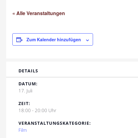
« Alle Veranstaltungen
Zum Kalender hinzufügen
DETAILS
DATUM:
17. Juli
ZEIT:
18:00 - 20:00 Uhr
VERANSTALTUNGSKATEGORIE:
Film