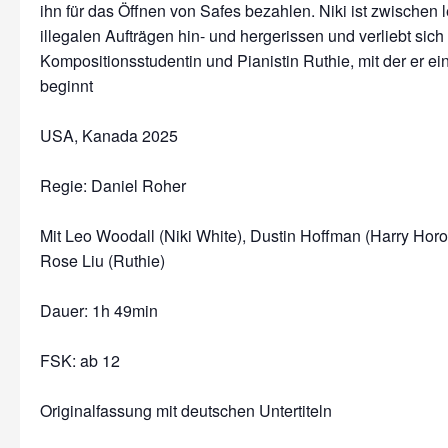
ihn für das Öffnen von Safes bezahlen. Niki ist zwischen 
illegalen Aufträgen hin- und hergerissen und verliebt sich
Kompositionsstudentin und Pianistin Ruthie, mit der er e
beginnt
USA, Kanada 2025
Regie: Daniel Roher
Mit Leo Woodall (Niki White), Dustin Hoffman (Harry Hor
Rose Liu (Ruthie)
Dauer:
1h 49min
FSK: ab 12
Originalfassung mit deutschen Untertiteln