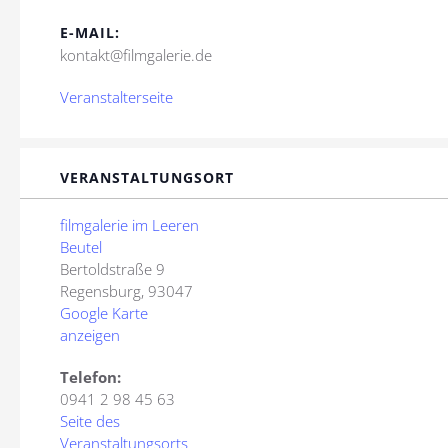
E-MAIL:
kontakt@filmgalerie.de
Veranstalterseite
VERANSTALTUNGSORT
filmgalerie im Leeren
Beutel
Bertoldstraße 9
Regensburg
,
93047
Google Karte
anzeigen
Telefon:
0941 2 98 45 63
Seite des
Veranstaltungsorts