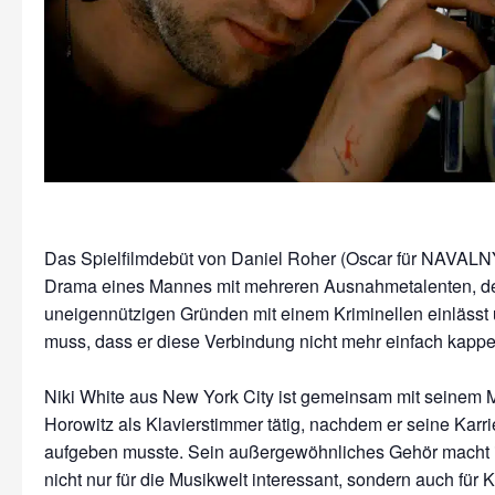
Das Spielfilmdebüt von Daniel Roher (Oscar für NAVALNY
Drama eines Mannes mit mehreren Ausnahmetalenten, de
uneigennützigen Gründen mit einem Kriminellen einlässt u
muss, dass er diese Verbindung nicht mehr einfach kapp
Niki White aus New York City ist gemeinsam mit seinem 
Horowitz als Klavierstimmer tätig, nachdem er seine Karri
aufgeben musste. Sein außergewöhnliches Gehör macht i
nicht nur für die Musikwelt interessant, sondern auch für K