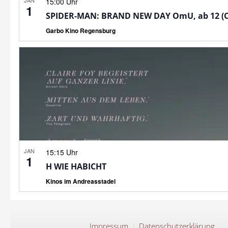
JAN
15:00 Uhr
1
SPIDER-MAN: BRAND NEW DAY OmU, ab 12 (
Garbo Kino Regensburg
JAN
15:15 Uhr
1
H WIE HABICHT
Kinos im Andreasstadel
Impressum
Datenschutzerklärung