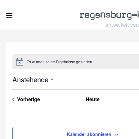
regensburg
–
entwickelt von
Es wurden keine Ergebnisse gefunden.
Hinweis
Anstehende
Select
date.
Veranstaltungen
Vorherige
Heute
Kalender abonnieren