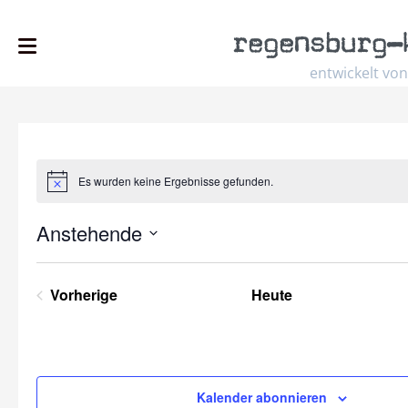
regensburg
–
entwickelt von
Es wurden keine Ergebnisse gefunden.
Hinweis
Anstehende
Datum
wählen.
Vorherige
Heute
Veranstaltungen
Kalender abonnieren