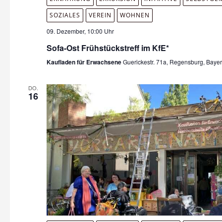
SOZIALES
VEREIN
WOHNEN
09. Dezember, 10:00 Uhr
Sofa-Ost Frühstückstreff im KfE*
Kaufladen für Erwachsene
Guerickestr. 71a, Regensburg, Baye
DO.
16