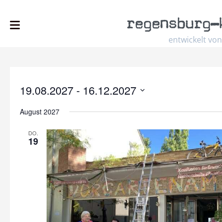
regensburg
–
entwickelt von
19.08.2027
 - 
16.12.2027
Datum
August 2027
wählen.
DO.
19