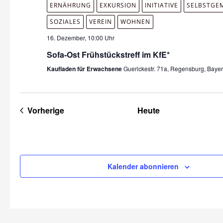
ERNÄHRUNG
EXKURSION
INITIATIVE
SELBSTGE
SOZIALES
VEREIN
WOHNEN
16. Dezember, 10:00 Uhr
Sofa-Ost Frühstückstreff im KfE*
Kaufladen für Erwachsene
Guerickestr. 71a, Regensburg, Baye
Veranstaltungen
Vorherige
Heute
Kalender abonnieren